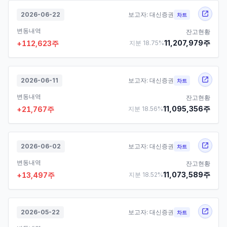
2026-06-22
보고자:
대신증권
차트
변동내역
잔고현황
11,207,979
주
+
112,623
주
지분
18.75
%
2026-06-11
보고자:
대신증권
차트
변동내역
잔고현황
11,095,356
주
+
21,767
주
지분
18.56
%
2026-06-02
보고자:
대신증권
차트
변동내역
잔고현황
11,073,589
주
+
13,497
주
지분
18.52
%
2026-05-22
보고자:
대신증권
차트