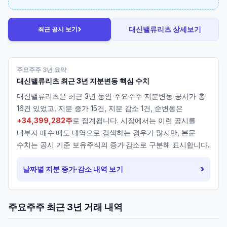
›
대신밸류리츠
상세보기
최근 공시 보기
주요주주 3년 요약
대신밸류리츠
최근 3년 지분변동 핵심 수치
대신밸류리츠
은 최근 3년 동안 주요주주 지분변동 공시가 총
16
건 있었고, 지분 증가
15
건, 지분 감소
1
건, 순변동은
+34,399,282주
로 집계됩니다. 시장에서는 이런 공시를
내부자 매수·매도 내역으로 검색하는 경우가 많지만, 본문
수치는 공시 기준 보유주식의 증가·감소로 구분해 표시합니다.
›
날짜별 지분 증가·감소 내역 보기
주요주주 최근 3년 거래 내역