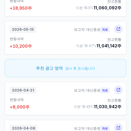
변동내역
잔고현황
11,060,092
주
+
18,950
주
지분
18.5
%
2026-05-15
보고자:
대신증권
차트
변동내역
잔고현황
11,041,142
주
+
10,200
주
지분
18.47
%
추천 광고 영역
잠시 후 표시됩니다
2026-04-21
보고자:
대신증권
차트
변동내역
잔고현황
11,030,942
주
+
8,000
주
지분
18.45
%
2026-04-08
보고자:
대신증권
차트