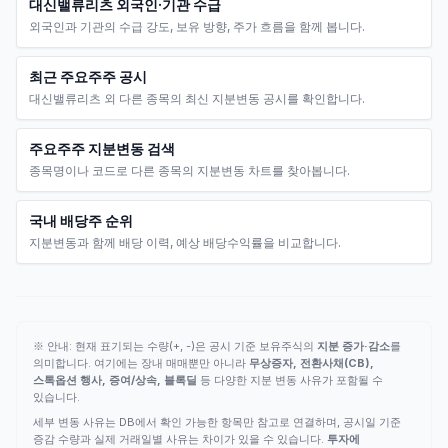
대신밸류리츠 외국인·기관 수급
외국인과 기관의 수급 강도, 보유 방향, 주가 흐름을 함께 봅니다.
최근 주요주주 공시
대신밸류리츠 외 다른 종목의 최신 지분변동 공시를 확인합니다.
주요주주 지분변동 검색
종목명이나 코드로 다른 종목의 지분변동 차트를 찾아봅니다.
국내 배당주 순위
지분변동과 함께 배당 이력, 예상 배당수익률을 비교합니다.
※ 안내: 현재 표기되는 수량(+, -)은 공시 기준 보유주식의
지분 증가·감소
를
의미합니다. 여기에는 장내 매매뿐만 아니라
무상증자, 전환사채(CB),
스톡옵션 행사, 증여/상속, 블록딜
등 다양한 지분 변동 사유가 포함될 수
있습니다.
세부 변동 사유는 DB에서 확인 가능한 항목만 참고로 연결하며, 공시일 기준
증감 수량과 실제 거래일별 사유는 차이가 있을 수 있습니다.
투자에