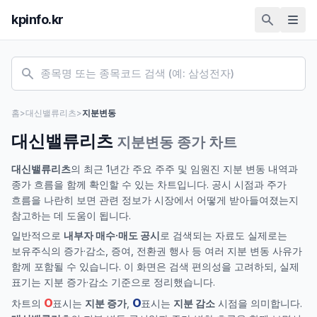
kpinfo.kr
홈
>
대신밸류리츠
>
지분변동
대신밸류리츠
지분변동 종가 차트
대신밸류리츠
의 최근 1년간 주요 주주 및 임원진 지분 변동 내역과
종가 흐름을 함께 확인할 수 있는 차트입니다. 공시 시점과 주가
흐름을 나란히 보면 관련 정보가 시장에서 어떻게 받아들여졌는지
참고하는 데 도움이 됩니다.
일반적으로
내부자 매수·매도 공시
로 검색되는 자료도 실제로는
보유주식의 증가·감소, 증여, 전환권 행사 등 여러 지분 변동 사유가
함께 포함될 수 있습니다. 이 화면은 검색 편의성을 고려하되, 실제
표기는 지분 증가·감소 기준으로 정리했습니다.
O
O
차트의
표시는
지분 증가
,
표시는
지분 감소
시점을 의미합니다.