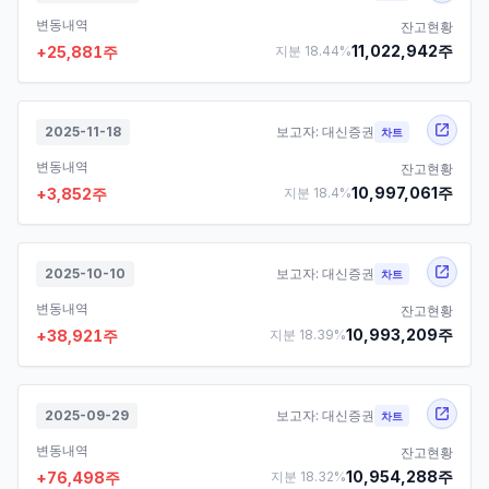
변동내역
잔고현황
11,022,942
주
+
25,881
주
지분
18.44
%
2025-11-18
보고자:
대신증권
차트
변동내역
잔고현황
10,997,061
주
+
3,852
주
지분
18.4
%
2025-10-10
보고자:
대신증권
차트
변동내역
잔고현황
10,993,209
주
+
38,921
주
지분
18.39
%
2025-09-29
보고자:
대신증권
차트
변동내역
잔고현황
10,954,288
주
+
76,498
주
지분
18.32
%