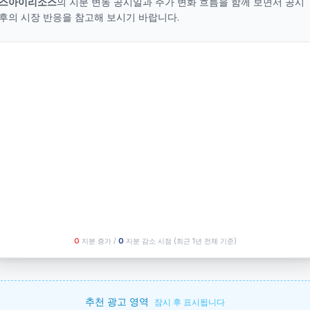
스아이리소스
의 지분 변동 공시일과 주가 변화 흐름을 함께 보면서 공시
후의 시장 반응을 참고해 보시기 바랍니다.
O
지분 증가 /
O
지분 감소 시점
(최근 1년 전체 기준)
추천 광고 영역
잠시 후 표시됩니다