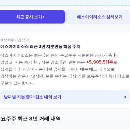
›
최근 공시 보기
에스아이리소스
상세보기
주요주주 3년 요약
에스아이리소스
최근 3년 지분변동 핵심 수치
에스아이리소스
은 최근 3년 동안 주요주주 지분변동 공시가 총
1
건
있었고, 지분 증가
1
건, 지분 감소
0
건, 순변동은
+5,905,511주
로
집계됩니다. 시장에서는 이런 공시를 내부자 매수·매도 내역으로
검색하는 경우가 많지만, 본문 수치는 공시 기준 보유주식의 증가·감소로
구분해 표시합니다.
›
날짜별 지분 증가·감소 내역 보기
요주주 최근 3년 거래 내역