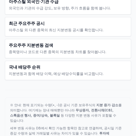
아주스틸 외국인·기관 수급
외국인과 기관의 수급 강도, 보유 방향, 주가 흐름을 함께 봅니다.
최근 주요주주 공시
아주스틸 외 다른 종목의 최신 지분변동 공시를 확인합니다.
주요주주 지분변동 검색
종목명이나 코드로 다른 종목의 지분변동 차트를 찾아봅니다.
국내 배당주 순위
지분변동과 함께 배당 이력, 예상 배당수익률을 비교합니다.
※ 안내: 현재 표기되는 수량(+, -)은 공시 기준 보유주식의
지분 증가·감소
를
의미합니다. 여기에는 장내 매매뿐만 아니라
무상증자, 전환사채(CB),
스톡옵션 행사, 증여/상속, 블록딜
등 다양한 지분 변동 사유가 포함될 수
있습니다.
세부 변동 사유는 DB에서 확인 가능한 항목만 참고로 연결하며, 공시일 기준
증감 수량과 실제 거래일별 사유는 차이가 있을 수 있습니다.
투자에