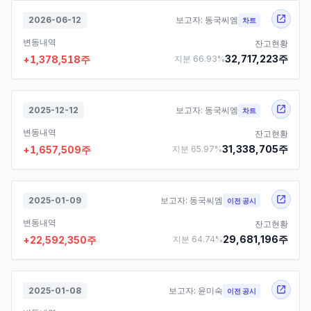
2026-06-12
보고자:
동국씨엠
차트
변동내역
잔고현황
32,717,223
주
+
1,378,518
주
지분
66.93
%
2025-12-12
보고자:
동국씨엠
차트
변동내역
잔고현황
31,338,705
주
+
1,657,509
주
지분
65.97
%
2025-01-09
보고자:
동국씨엠
이전 공시
변동내역
잔고현황
29,681,196
주
+
22,592,350
주
지분
64.74
%
2025-01-08
보고자:
윤미숙
이전 공시