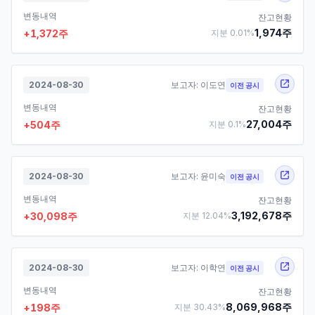
변동내역
잔고현황
1,974
주
+
1,372
주
지분
0.01
%
2024-08-30
보고자:
이도연
이전 공시
변동내역
잔고현황
27,004
주
+
504
주
지분
0.1
%
2024-08-30
보고자:
윤미숙
이전 공시
변동내역
잔고현황
3,192,678
주
+
30,098
주
지분
12.04
%
2024-08-30
보고자:
이학연
이전 공시
변동내역
잔고현황
8,069,968
주
+
198
주
지분
30.43
%