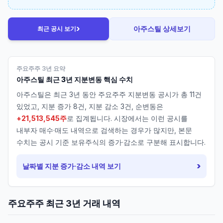
›
아주스틸
상세보기
최근 공시 보기
주요주주 3년 요약
아주스틸
최근 3년 지분변동 핵심 수치
아주스틸
은 최근 3년 동안 주요주주 지분변동 공시가 총
11
건
있었고, 지분 증가
8
건, 지분 감소
3
건, 순변동은
+21,513,545주
로 집계됩니다. 시장에서는 이런 공시를
내부자 매수·매도 내역으로 검색하는 경우가 많지만, 본문
수치는 공시 기준 보유주식의 증가·감소로 구분해 표시합니다.
›
날짜별 지분 증가·감소 내역 보기
주요주주 최근 3년 거래 내역