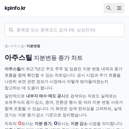
kpinfo.kr
홈
>
아주스틸
>
지분변동
아주스틸
지분변동 종가 차트
아주스틸
의 최근 1년간 주요 주주 및 임원진 지분 변동 내역과 종가
흐름을 함께 확인할 수 있는 차트입니다. 공시 시점과 주가 흐름을
나란히 보면 관련 정보가 시장에서 어떻게 받아들여졌는지
참고하는 데 도움이 됩니다.
일반적으로
내부자 매수·매도 공시
로 검색되는 자료도 실제로는
보유주식의 증가·감소, 증여, 전환권 행사 등 여러 지분 변동 사유가
함께 포함될 수 있습니다. 이 화면은 검색 편의성을 고려하되, 실제
표기는 지분 증가·감소 기준으로 정리했습니다.
O
O
차트의
표시는
지분 증가
,
표시는
지분 감소
시점을 의미합니다.