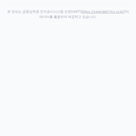
본 정보는 금융감독원 전자공시시스템 오픈DART(
https://opendart.fss.or.kr/
)의
데이터를 활용하여 제공하고 있습니다.