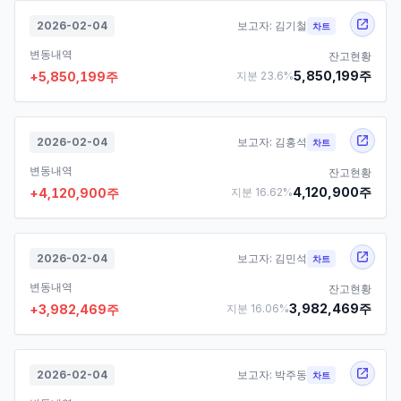
2026-02-04
보고자:
김기철
차트
변동내역
잔고현황
5,850,199
주
+
5,850,199
주
지분
23.6
%
2026-02-04
보고자:
김홍석
차트
변동내역
잔고현황
4,120,900
주
+
4,120,900
주
지분
16.62
%
2026-02-04
보고자:
김민석
차트
변동내역
잔고현황
3,982,469
주
+
3,982,469
주
지분
16.06
%
2026-02-04
보고자:
박주동
차트