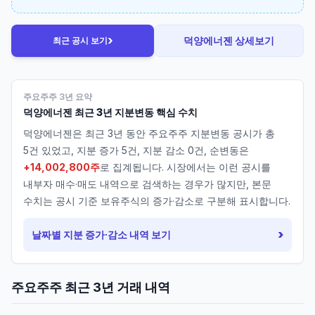
›
덕양에너젠
상세보기
최근 공시 보기
주요주주 3년 요약
덕양에너젠
최근 3년 지분변동 핵심 수치
덕양에너젠
은 최근 3년 동안 주요주주 지분변동 공시가 총
5
건 있었고, 지분 증가
5
건, 지분 감소
0
건, 순변동은
+14,002,800주
로 집계됩니다. 시장에서는 이런 공시를
내부자 매수·매도 내역으로 검색하는 경우가 많지만, 본문
수치는 공시 기준 보유주식의 증가·감소로 구분해 표시합니다.
›
날짜별 지분 증가·감소 내역 보기
주요주주 최근 3년 거래 내역