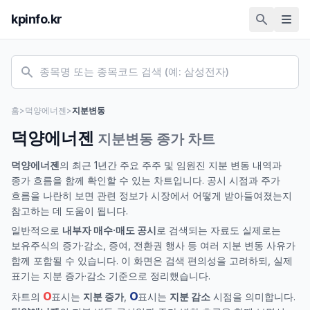
kpinfo.kr
홈
>
덕양에너젠
>
지분변동
덕양에너젠
지분변동 종가 차트
덕양에너젠
의 최근 1년간 주요 주주 및 임원진 지분 변동 내역과
종가 흐름을 함께 확인할 수 있는 차트입니다. 공시 시점과 주가
흐름을 나란히 보면 관련 정보가 시장에서 어떻게 받아들여졌는지
참고하는 데 도움이 됩니다.
일반적으로
내부자 매수·매도 공시
로 검색되는 자료도 실제로는
보유주식의 증가·감소, 증여, 전환권 행사 등 여러 지분 변동 사유가
함께 포함될 수 있습니다. 이 화면은 검색 편의성을 고려하되, 실제
표기는 지분 증가·감소 기준으로 정리했습니다.
O
O
차트의
표시는
지분 증가
,
표시는
지분 감소
시점을 의미합니다.