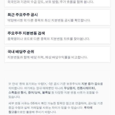
외국인과 기관의 수급 강도, 보유 방향, 주가 흐름을 함께 봅니다.
최근 주요주주 공시
덕양에너젠 외 다른 종목의 최신 지분변동 공시를 확인합니다.
주요주주 지분변동 검색
종목명이나 코드로 다른 종목의 지분변동 차트를 찾아봅니다.
국내 배당주 순위
지분변동과 함께 배당 이력, 예상 배당수익률을 비교합니다.
※ 안내: 현재 표기되는 수량(+, -)은 공시 기준 보유주식의
지분 증가·감소
를
의미합니다. 여기에는 장내 매매뿐만 아니라
무상증자, 전환사채(CB),
스톡옵션 행사, 증여/상속, 블록딜
등 다양한 지분 변동 사유가 포함될 수
있습니다.
세부 변동 사유는 DB에서 확인 가능한 항목만 참고로 연결하며, 공시일 기준
증감 수량과 실제 거래일별 사유는 차이가 있을 수 있습니다.
투자에
참고용
으로만 활용해 주시기 바랍니다.