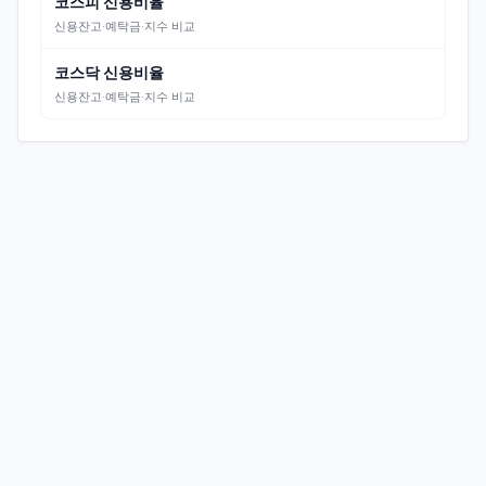
코스피 신용비율
신용잔고·예탁금·지수 비교
코스닥 신용비율
신용잔고·예탁금·지수 비교