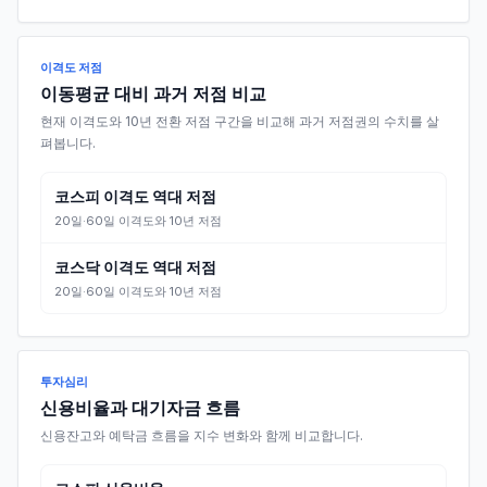
이격도 저점
이동평균 대비 과거 저점 비교
현재 이격도와 10년 전환 저점 구간을 비교해 과거 저점권의 수치를 살
펴봅니다.
코스피 이격도 역대 저점
20일·60일 이격도와 10년 저점
코스닥 이격도 역대 저점
20일·60일 이격도와 10년 저점
투자심리
신용비율과 대기자금 흐름
신용잔고와 예탁금 흐름을 지수 변화와 함께 비교합니다.