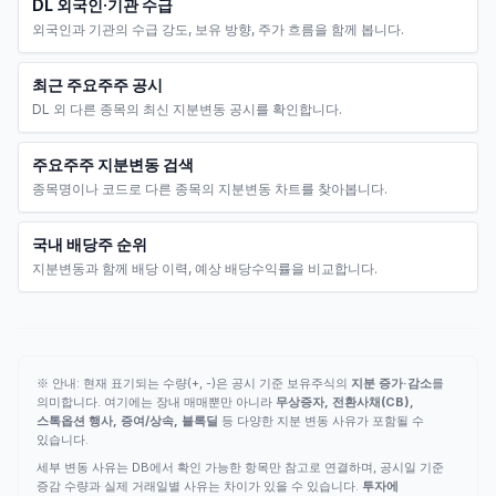
DL 외국인·기관 수급
외국인과 기관의 수급 강도, 보유 방향, 주가 흐름을 함께 봅니다.
최근 주요주주 공시
DL 외 다른 종목의 최신 지분변동 공시를 확인합니다.
주요주주 지분변동 검색
종목명이나 코드로 다른 종목의 지분변동 차트를 찾아봅니다.
국내 배당주 순위
지분변동과 함께 배당 이력, 예상 배당수익률을 비교합니다.
※ 안내: 현재 표기되는 수량(+, -)은 공시 기준 보유주식의
지분 증가·감소
를
의미합니다. 여기에는 장내 매매뿐만 아니라
무상증자, 전환사채(CB),
스톡옵션 행사, 증여/상속, 블록딜
등 다양한 지분 변동 사유가 포함될 수
있습니다.
세부 변동 사유는 DB에서 확인 가능한 항목만 참고로 연결하며, 공시일 기준
증감 수량과 실제 거래일별 사유는 차이가 있을 수 있습니다.
투자에