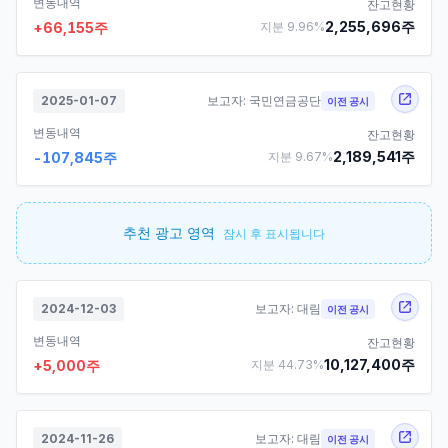
변동내역
잔고현황
2,255,696
주
+
66,155
주
지분
9.96
%
2025-01-07
보고자:
국민연금공단
이전 공시
변동내역
잔고현황
2,189,541
주
-107,845
주
지분
9.67
%
추천 광고 영역
잠시 후 표시됩니다
2024-12-03
보고자:
대림
이전 공시
변동내역
잔고현황
10,127,400
주
+
5,000
주
지분
44.73
%
2024-11-26
보고자:
대림
이전 공시