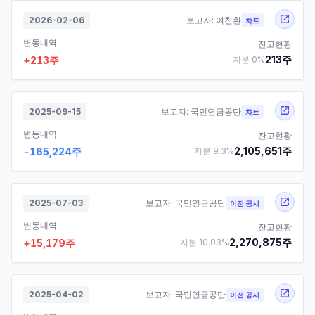
2026-02-06
보고자:
여천환
차트
변동내역
잔고현황
213
주
+
213
주
지분
0
%
2025-09-15
보고자:
국민연금공단
차트
변동내역
잔고현황
2,105,651
주
-165,224
주
지분
9.3
%
2025-07-03
보고자:
국민연금공단
이전 공시
변동내역
잔고현황
2,270,875
주
+
15,179
주
지분
10.03
%
2025-04-02
보고자:
국민연금공단
이전 공시