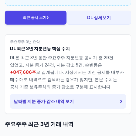
›
DL
상세보기
최근 공시 보기
주요주주 3년 요약
DL
최근 3년 지분변동 핵심 수치
DL
은 최근 3년 동안 주요주주 지분변동 공시가 총
29
건
있었고, 지분 증가
24
건, 지분 감소
5
건, 순변동은
+847,686주
로 집계됩니다. 시장에서는 이런 공시를 내부자
매수·매도 내역으로 검색하는 경우가 많지만, 본문 수치는
공시 기준 보유주식의 증가·감소로 구분해 표시합니다.
›
날짜별 지분 증가·감소 내역 보기
주요주주 최근 3년 거래 내역