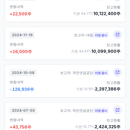
변동내역
잔고현황
10,122,400
주
+
22,500
주
지분
44.71
%
2024-11-19
보고자:
대림
이전 공시
변동내역
잔고현황
10,099,900
주
+
16,000
주
지분
44.61
%
2024-10-08
보고자:
국민연금공단
이전 공시
변동내역
잔고현황
2,297,386
주
-126,939
주
지분
10.15
%
2024-07-03
보고자:
국민연금공단
이전 공시
변동내역
잔고현황
2,424,325
주
+
43,756
주
지분
10.71
%