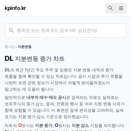
kpinfo.kr
홈
>
DL
>
지분변동
DL
지분변동 종가 차트
DL
의 최근 1년간 주요 주주 및 임원진 지분 변동 내역과 종가
흐름을 함께 확인할 수 있는 차트입니다. 공시 시점과 주가 흐름을
나란히 보면 관련 정보가 시장에서 어떻게 받아들여졌는지
참고하는 데 도움이 됩니다.
일반적으로
내부자 매수·매도 공시
로 검색되는 자료도 실제로는
보유주식의 증가·감소, 증여, 전환권 행사 등 여러 지분 변동 사유가
함께 포함될 수 있습니다. 이 화면은 검색 편의성을 고려하되, 실제
표기는 지분 증가·감소 기준으로 정리했습니다.
O
O
차트의
표시는
지분 증가
,
표시는
지분 감소
시점을 의미합니다.