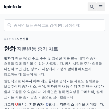
kpinfo.kr
홈
>
한화
>
지분변동
한화
지분변동 종가 차트
한화
의 최근 1년간 주요 주주 및 임원진 지분 변동 내역과 종가
흐름을 함께 확인할 수 있는 차트입니다. 공시 시점과 주가 흐름을
나란히 보면 관련 정보가 시장에서 어떻게 받아들여졌는지
참고하는 데 도움이 됩니다.
일반적으로
내부자 매수·매도 공시
로 검색되는 자료도 실제로는
보유주식의 증가·감소, 증여, 전환권 행사 등 여러 지분 변동 사유가
함께 포함될 수 있습니다. 이 화면은 검색 편의성을 고려하되, 실제
표기는 지분 증가·감소 기준으로 정리했습니다.
O
O
차트의
표시는
지분 증가
,
표시는
지분 감소
시점을 의미합니다.