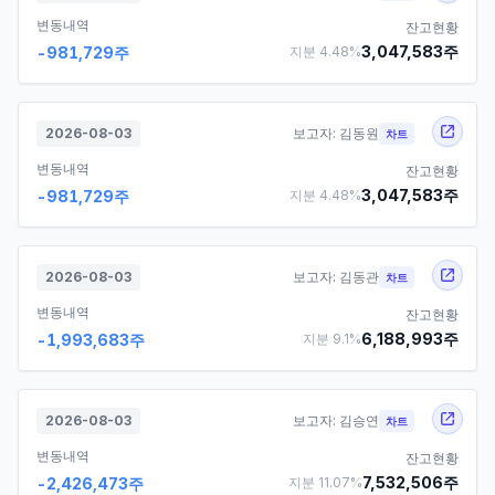
변동내역
잔고현황
3,047,583
주
-981,729
주
지분
4.48
%
2026-08-03
보고자:
김동원
차트
변동내역
잔고현황
3,047,583
주
-981,729
주
지분
4.48
%
2026-08-03
보고자:
김동관
차트
변동내역
잔고현황
6,188,993
주
-1,993,683
주
지분
9.1
%
2026-08-03
보고자:
김승연
차트
변동내역
잔고현황
7,532,506
주
-2,426,473
주
지분
11.07
%