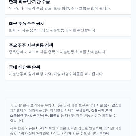
한화 외국인·기관 수급
외국인과 기관의 수급 강도, 보유 방향, 주가 흐름을 함께 봅니다.
최근 주요주주 공시
한화 외 다른 종목의 최신 지분변동 공시를 확인합니다.
주요주주 지분변동 검색
종목명이나 코드로 다른 종목의 지분변동 차트를 찾아봅니다.
국내 배당주 순위
지분변동과 함께 배당 이력, 예상 배당수익률을 비교합니다.
※ 안내: 현재 표기되는 수량(+, -)은 공시 기준 보유주식의
지분 증가·감소
를
의미합니다. 여기에는 장내 매매뿐만 아니라
무상증자, 전환사채(CB),
스톡옵션 행사, 증여/상속, 블록딜
등 다양한 지분 변동 사유가 포함될 수
있습니다.
세부 변동 사유는 DB에서 확인 가능한 항목만 참고로 연결하며, 공시일 기준
증감 수량과 실제 거래일별 사유는 차이가 있을 수 있습니다.
투자에