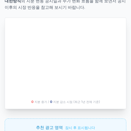
대한방직
의 지분 변동 공시일과 주가 변화 흐름을 함께 보면서 공시
이후의 시장 반응을 참고해 보시기 바랍니다.
O
지분 증가 /
O
지분 감소 시점
(최근 1년 전체 기준)
추천 광고 영역
잠시 후 표시됩니다