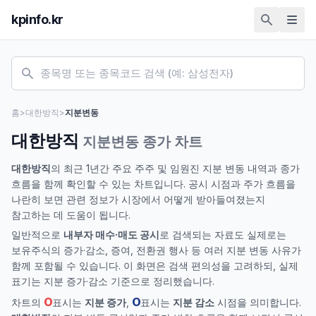
kpinfo.kr
홈
>
대한방직
>
지분변동
대한방직
지분변동 종가 차트
대한방직
의 최근 1년간 주요 주주 및 임원진 지분 변동 내역과 종가
흐름을 함께 확인할 수 있는 차트입니다. 공시 시점과 주가 흐름을
나란히 보면 관련 정보가 시장에서 어떻게 받아들여졌는지
참고하는 데 도움이 됩니다.
일반적으로
내부자 매수·매도 공시
로 검색되는 자료도 실제로는
보유주식의 증가·감소, 증여, 전환권 행사 등 여러 지분 변동 사유가
함께 포함될 수 있습니다. 이 화면은 검색 편의성을 고려하되, 실제
표기는 지분 증가·감소 기준으로 정리했습니다.
O
O
차트의
표시는
지분 증가
,
표시는
지분 감소
시점을 의미합니다.