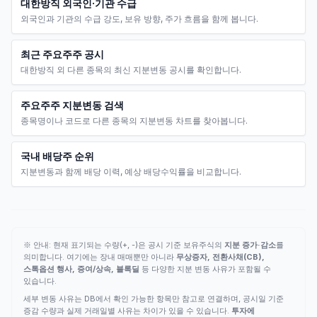
대한방직 외국인·기관 수급
외국인과 기관의 수급 강도, 보유 방향, 주가 흐름을 함께 봅니다.
최근 주요주주 공시
대한방직 외 다른 종목의 최신 지분변동 공시를 확인합니다.
주요주주 지분변동 검색
종목명이나 코드로 다른 종목의 지분변동 차트를 찾아봅니다.
국내 배당주 순위
지분변동과 함께 배당 이력, 예상 배당수익률을 비교합니다.
※ 안내: 현재 표기되는 수량(+, -)은 공시 기준 보유주식의
지분 증가·감소
를
의미합니다. 여기에는 장내 매매뿐만 아니라
무상증자, 전환사채(CB),
스톡옵션 행사, 증여/상속, 블록딜
등 다양한 지분 변동 사유가 포함될 수
있습니다.
세부 변동 사유는 DB에서 확인 가능한 항목만 참고로 연결하며, 공시일 기준
증감 수량과 실제 거래일별 사유는 차이가 있을 수 있습니다.
투자에