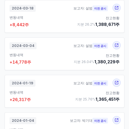
2024-03-18
보고자:
설범
이전 공시
변동내역
잔고현황
1,388,671
주
+
8,442
주
지분
26.2
%
2024-03-04
보고자:
설범
이전 공시
변동내역
잔고현황
1,380,229
주
+
14,778
주
지분
26.04
%
2024-01-19
보고자:
설범
이전 공시
변동내역
잔고현황
1,365,451
주
+
26,317
주
지분
25.76
%
2024-01-04
보고자:
박기대
이전 공시