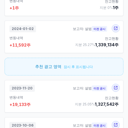
변동내역
잔고현황
1
주
+
1
주
지분
0
%
2024-01-02
보고자:
설범
이전 공시
변동내역
잔고현황
1,339,134
주
+
11,592
주
지분
25.27
%
추천 광고 영역
잠시 후 표시됩니다
2023-11-20
보고자:
설범
이전 공시
변동내역
잔고현황
1,327,542
주
+
19,133
주
지분
25.05
%
2023-10-06
보고자:
설범
이전 공시