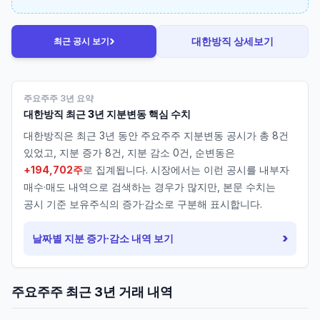
›
대한방직
상세보기
최근 공시 보기
주요주주 3년 요약
대한방직
최근 3년 지분변동 핵심 수치
대한방직
은 최근 3년 동안 주요주주 지분변동 공시가 총
8
건
있었고, 지분 증가
8
건, 지분 감소
0
건, 순변동은
+194,702주
로 집계됩니다. 시장에서는 이런 공시를 내부자
매수·매도 내역으로 검색하는 경우가 많지만, 본문 수치는
공시 기준 보유주식의 증가·감소로 구분해 표시합니다.
›
날짜별 지분 증가·감소 내역 보기
주요주주 최근 3년 거래 내역