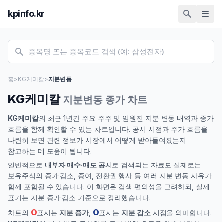
kpinfo.kr
홈
>
KG케미칼
>
지분변동
KG케미칼
지분변동 종가 차트
KG케미칼
의 최근 1년간 주요 주주 및 임원진 지분 변동 내역과 종가
흐름을 함께 확인할 수 있는 차트입니다. 공시 시점과 주가 흐름을
나란히 보면 관련 정보가 시장에서 어떻게 받아들여졌는지
참고하는 데 도움이 됩니다.
일반적으로
내부자 매수·매도 공시
로 검색되는 자료도 실제로는
보유주식의 증가·감소, 증여, 전환권 행사 등 여러 지분 변동 사유가
함께 포함될 수 있습니다. 이 화면은 검색 편의성을 고려하되, 실제
표기는 지분 증가·감소 기준으로 정리했습니다.
O
O
차트의
표시는
지분 증가
,
표시는
지분 감소
시점을 의미합니다.