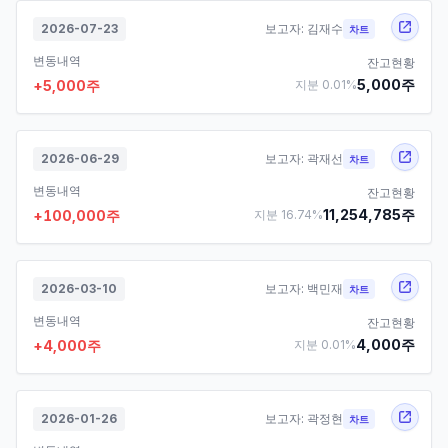
2026-07-23
보고자:
김재수
차트
변동내역
잔고현황
5,000
주
+
5,000
주
지분
0.01
%
2026-06-29
보고자:
곽재선
차트
변동내역
잔고현황
11,254,785
주
+
100,000
주
지분
16.74
%
2026-03-10
보고자:
백민재
차트
변동내역
잔고현황
4,000
주
+
4,000
주
지분
0.01
%
2026-01-26
보고자:
곽정현
차트