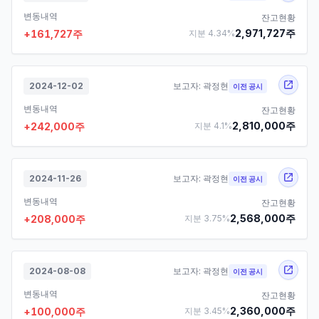
변동내역
잔고현황
2,971,727
주
+
161,727
주
지분
4.34
%
2024-12-02
보고자:
곽정현
이전 공시
변동내역
잔고현황
2,810,000
주
+
242,000
주
지분
4.1
%
2024-11-26
보고자:
곽정현
이전 공시
변동내역
잔고현황
2,568,000
주
+
208,000
주
지분
3.75
%
2024-08-08
보고자:
곽정현
이전 공시
변동내역
잔고현황
2,360,000
주
+
100,000
주
지분
3.45
%