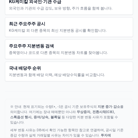
KG케미칼 외국인·기관 수급
외국인과 기관의 수급 강도, 보유 방향, 주가 흐름을 함께 봅니다.
최근 주요주주 공시
KG케미칼 외 다른 종목의 최신 지분변동 공시를 확인합니다.
주요주주 지분변동 검색
종목명이나 코드로 다른 종목의 지분변동 차트를 찾아봅니다.
국내 배당주 순위
지분변동과 함께 배당 이력, 예상 배당수익률을 비교합니다.
※ 안내: 현재 표기되는 수량(+, -)은 공시 기준 보유주식의
지분 증가·감소
를
의미합니다. 여기에는 장내 매매뿐만 아니라
무상증자, 전환사채(CB),
스톡옵션 행사, 증여/상속, 블록딜
등 다양한 지분 변동 사유가 포함될 수
있습니다.
세부 변동 사유는 DB에서 확인 가능한 항목만 참고로 연결하며, 공시일 기준
증감 수량과 실제 거래일별 사유는 차이가 있을 수 있습니다.
투자에