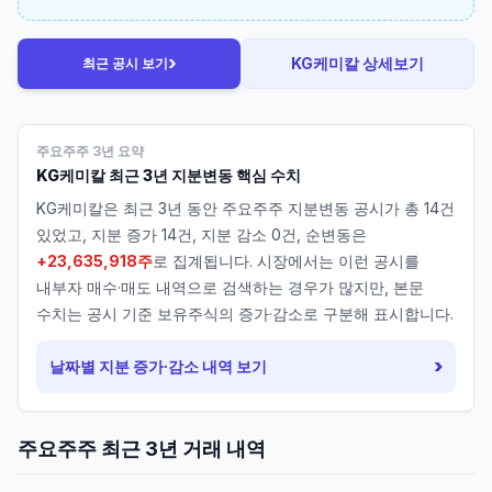
›
KG케미칼
상세보기
최근 공시 보기
주요주주 3년 요약
KG케미칼
최근 3년 지분변동 핵심 수치
KG케미칼
은 최근 3년 동안 주요주주 지분변동 공시가 총
14
건
있었고, 지분 증가
14
건, 지분 감소
0
건, 순변동은
+23,635,918주
로 집계됩니다. 시장에서는 이런 공시를
내부자 매수·매도 내역으로 검색하는 경우가 많지만, 본문
수치는 공시 기준 보유주식의 증가·감소로 구분해 표시합니다.
›
날짜별 지분 증가·감소 내역 보기
주요주주 최근 3년 거래 내역