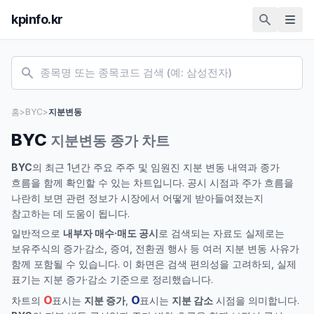
kpinfo.kr
홈
>
BYC
>
지분변동
BYC
지분변동 종가 차트
BYC
의 최근 1년간 주요 주주 및 임원진 지분 변동 내역과 종가
흐름을 함께 확인할 수 있는 차트입니다. 공시 시점과 주가 흐름을
나란히 보면 관련 정보가 시장에서 어떻게 받아들여졌는지
참고하는 데 도움이 됩니다.
일반적으로
내부자 매수·매도 공시
로 검색되는 자료도 실제로는
보유주식의 증가·감소, 증여, 전환권 행사 등 여러 지분 변동 사유가
함께 포함될 수 있습니다. 이 화면은 검색 편의성을 고려하되, 실제
표기는 지분 증가·감소 기준으로 정리했습니다.
O
O
차트의
표시는
지분 증가
,
표시는
지분 감소
시점을 의미합니다.