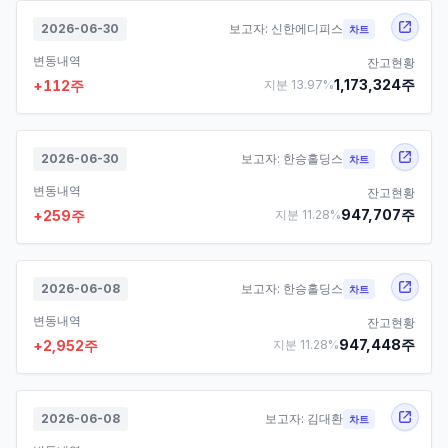
2026-06-30
보고자:
신한에디피스
차트
변동내역
잔고현황
1,173,324
주
+
112
주
지분
13.97
%
2026-06-30
보고자:
한승홀딩스
차트
변동내역
잔고현황
947,707
주
+
259
주
지분
11.28
%
2026-06-08
보고자:
한승홀딩스
차트
변동내역
잔고현황
947,448
주
+
2,952
주
지분
11.28
%
2026-06-08
보고자:
김대환
차트