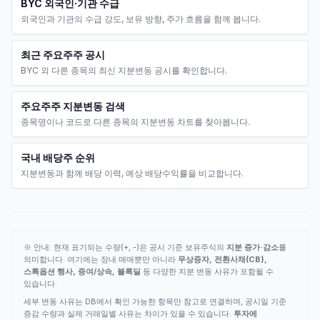
BYC 외국인·기관 수급
외국인과 기관의 수급 강도, 보유 방향, 주가 흐름을 함께 봅니다.
최근 주요주주 공시
BYC 외 다른 종목의 최신 지분변동 공시를 확인합니다.
주요주주 지분변동 검색
종목명이나 코드로 다른 종목의 지분변동 차트를 찾아봅니다.
국내 배당주 순위
지분변동과 함께 배당 이력, 예상 배당수익률을 비교합니다.
※ 안내: 현재 표기되는 수량(+, -)은 공시 기준 보유주식의
지분 증가·감소
를
의미합니다. 여기에는 장내 매매뿐만 아니라
무상증자, 전환사채(CB),
스톡옵션 행사, 증여/상속, 블록딜
등 다양한 지분 변동 사유가 포함될 수
있습니다.
세부 변동 사유는 DB에서 확인 가능한 항목만 참고로 연결하며, 공시일 기준
증감 수량과 실제 거래일별 사유는 차이가 있을 수 있습니다.
투자에