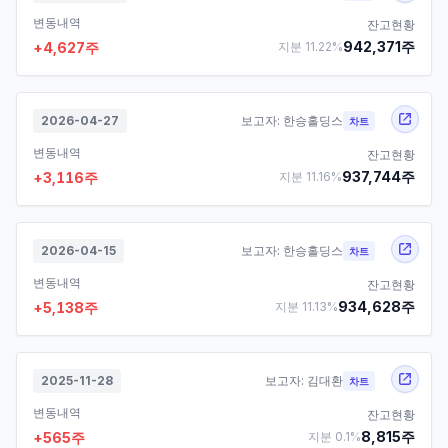
변동내역
잔고현황
942,371
주
+
4,627
주
지분
11.22
%
2026-04-27
보고자:
한승홀딩스
차트
변동내역
잔고현황
937,744
주
+
3,116
주
지분
11.16
%
2026-04-15
보고자:
한승홀딩스
차트
변동내역
잔고현황
934,628
주
+
5,138
주
지분
11.13
%
2025-11-28
보고자:
김대환
차트
변동내역
잔고현황
8,815
주
+
565
주
지분
0.1
%