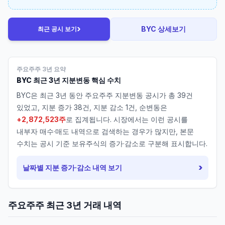
›
BYC
상세보기
최근 공시 보기
주요주주 3년 요약
BYC
최근 3년 지분변동 핵심 수치
BYC
은 최근 3년 동안 주요주주 지분변동 공시가 총
39
건
있었고, 지분 증가
38
건, 지분 감소
1
건, 순변동은
+2,872,523주
로 집계됩니다. 시장에서는 이런 공시를
내부자 매수·매도 내역으로 검색하는 경우가 많지만, 본문
수치는 공시 기준 보유주식의 증가·감소로 구분해 표시합니다.
›
날짜별 지분 증가·감소 내역 보기
주요주주 최근 3년 거래 내역