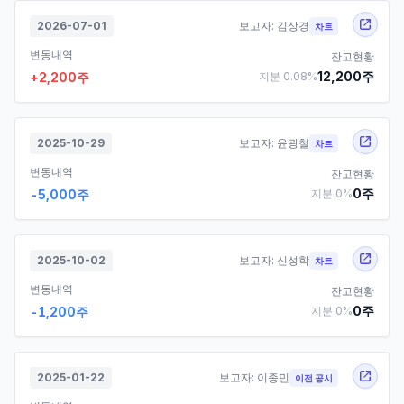
2026-07-01
보고자:
김상경
차트
변동내역
잔고현황
12,200
주
+
2,200
주
지분
0.08
%
2025-10-29
보고자:
윤광철
차트
변동내역
잔고현황
0
주
-5,000
주
지분
0
%
2025-10-02
보고자:
신성학
차트
변동내역
잔고현황
0
주
-1,200
주
지분
0
%
2025-01-22
보고자:
이종민
이전 공시