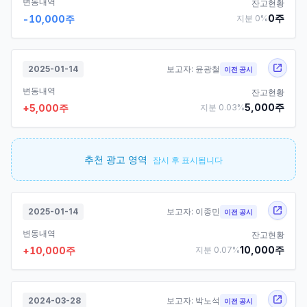
변동내역
잔고현황
0
주
-10,000
주
지분
0
%
2025-01-14
보고자:
윤광철
이전 공시
변동내역
잔고현황
5,000
주
+
5,000
주
지분
0.03
%
추천 광고 영역
잠시 후 표시됩니다
2025-01-14
보고자:
이종민
이전 공시
변동내역
잔고현황
10,000
주
+
10,000
주
지분
0.07
%
2024-03-28
보고자:
박노석
이전 공시