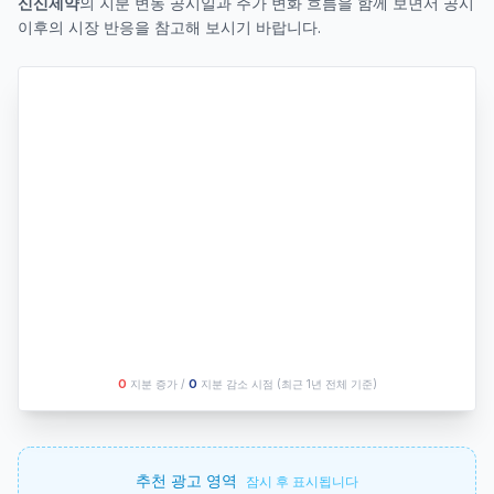
신신제약
의 지분 변동 공시일과 주가 변화 흐름을 함께 보면서 공시
이후의 시장 반응을 참고해 보시기 바랍니다.
O
지분 증가 /
O
지분 감소 시점
(최근 1년 전체 기준)
추천 광고 영역
잠시 후 표시됩니다