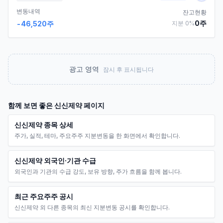
변동내역
잔고현황
0
주
-46,520
주
지분
0
%
광고 영역
잠시 후 표시됩니다
함께 보면 좋은
신신제약
페이지
신신제약 종목 상세
주가, 실적, 테마, 주요주주 지분변동을 한 화면에서 확인합니다.
신신제약 외국인·기관 수급
외국인과 기관의 수급 강도, 보유 방향, 주가 흐름을 함께 봅니다.
최근 주요주주 공시
신신제약 외 다른 종목의 최신 지분변동 공시를 확인합니다.