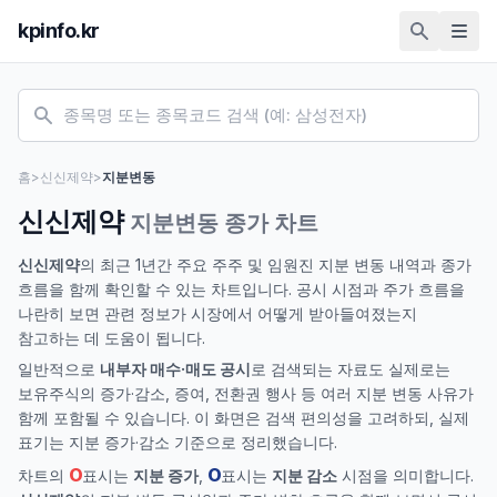
kpinfo.kr
홈
>
신신제약
>
지분변동
신신제약
지분변동 종가 차트
신신제약
의 최근 1년간 주요 주주 및 임원진 지분 변동 내역과 종가
흐름을 함께 확인할 수 있는 차트입니다. 공시 시점과 주가 흐름을
나란히 보면 관련 정보가 시장에서 어떻게 받아들여졌는지
참고하는 데 도움이 됩니다.
일반적으로
내부자 매수·매도 공시
로 검색되는 자료도 실제로는
보유주식의 증가·감소, 증여, 전환권 행사 등 여러 지분 변동 사유가
함께 포함될 수 있습니다. 이 화면은 검색 편의성을 고려하되, 실제
표기는 지분 증가·감소 기준으로 정리했습니다.
O
O
차트의
표시는
지분 증가
,
표시는
지분 감소
시점을 의미합니다.