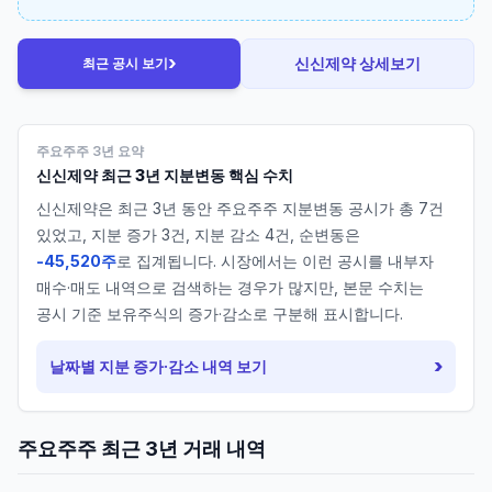
›
신신제약
상세보기
최근 공시 보기
주요주주 3년 요약
신신제약
최근 3년 지분변동 핵심 수치
신신제약
은 최근 3년 동안 주요주주 지분변동 공시가 총
7
건
있었고, 지분 증가
3
건, 지분 감소
4
건, 순변동은
-45,520주
로 집계됩니다. 시장에서는 이런 공시를 내부자
매수·매도 내역으로 검색하는 경우가 많지만, 본문 수치는
공시 기준 보유주식의 증가·감소로 구분해 표시합니다.
›
날짜별 지분 증가·감소 내역 보기
주요주주 최근 3년 거래 내역