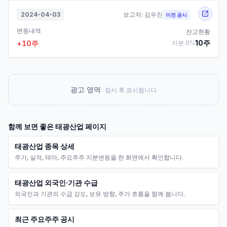
2024-04-03
보고자:
김우진
이전 공시
변동내역
잔고현황
10
주
+
10
주
지분
0
%
광고 영역
잠시 후 표시됩니다
함께 보면 좋은
태광산업
페이지
태광산업 종목 상세
주가, 실적, 테마, 주요주주 지분변동을 한 화면에서 확인합니다.
태광산업 외국인·기관 수급
외국인과 기관의 수급 강도, 보유 방향, 주가 흐름을 함께 봅니다.
최근 주요주주 공시