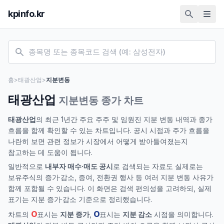
kpinfo.kr
홈
>
태광산업
>
지분변동
태광산업
지분변동 종가 차트
태광산업
의 최근 1년간 주요 주주 및 임원진 지분 변동 내역과 종가
흐름을 함께 확인할 수 있는 차트입니다. 공시 시점과 주가 흐름을
나란히 보면 관련 정보가 시장에서 어떻게 받아들여졌는지
참고하는 데 도움이 됩니다.
일반적으로
내부자 매수·매도 공시
로 검색되는 자료도 실제로는
보유주식의 증가·감소, 증여, 전환권 행사 등 여러 지분 변동 사유가
함께 포함될 수 있습니다. 이 화면은 검색 편의성을 고려하되, 실제
표기는 지분 증가·감소 기준으로 정리했습니다.
O
O
차트의
표시는
지분 증가
,
표시는
지분 감소
시점을 의미합니다.