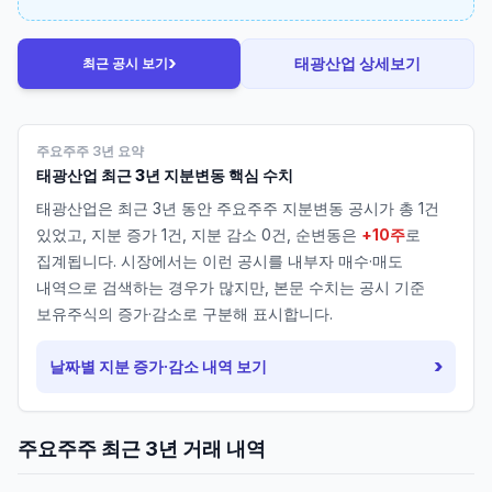
›
태광산업
상세보기
최근 공시 보기
주요주주 3년 요약
태광산업
최근 3년 지분변동 핵심 수치
태광산업
은 최근 3년 동안 주요주주 지분변동 공시가 총
1
건
있었고, 지분 증가
1
건, 지분 감소
0
건, 순변동은
+10주
로
집계됩니다. 시장에서는 이런 공시를 내부자 매수·매도
내역으로 검색하는 경우가 많지만, 본문 수치는 공시 기준
보유주식의 증가·감소로 구분해 표시합니다.
›
날짜별 지분 증가·감소 내역 보기
주요주주 최근 3년 거래 내역