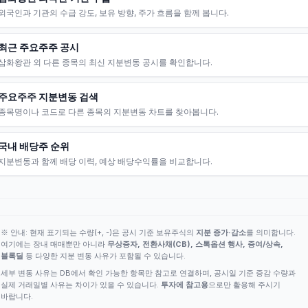
외국인과 기관의 수급 강도, 보유 방향, 주가 흐름을 함께 봅니다.
최근 주요주주 공시
삼화왕관 외 다른 종목의 최신 지분변동 공시를 확인합니다.
주요주주 지분변동 검색
종목명이나 코드로 다른 종목의 지분변동 차트를 찾아봅니다.
국내 배당주 순위
지분변동과 함께 배당 이력, 예상 배당수익률을 비교합니다.
※ 안내: 현재 표기되는 수량(+, -)은 공시 기준 보유주식의
지분 증가·감소
를 의미합니다.
여기에는 장내 매매뿐만 아니라
무상증자, 전환사채(CB), 스톡옵션 행사, 증여/상속,
블록딜
등 다양한 지분 변동 사유가 포함될 수 있습니다.
세부 변동 사유는 DB에서 확인 가능한 항목만 참고로 연결하며, 공시일 기준 증감 수량과
실제 거래일별 사유는 차이가 있을 수 있습니다.
투자에 참고용
으로만 활용해 주시기
바랍니다.