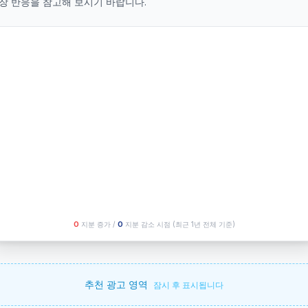
장 반응을 참고해 보시기 바랍니다.
O
지분 증가 /
O
지분 감소 시점
(최근 1년 전체 기준)
추천 광고 영역
잠시 후 표시됩니다