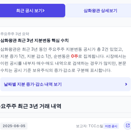
›
최근 공시 보기
삼화왕관
상세보기
주요주주 3년 요약
삼화왕관
최근 3년 지분변동 핵심 수치
삼화왕관
은 최근 3년 동안 주요주주 지분변동 공시가 총
2
건 있었고,
지분 증가
1
건, 지분 감소
1
건, 순변동은
0주
로 집계됩니다. 시장에서는
이런 공시를 내부자 매수·매도 내역으로 검색하는 경우가 많지만, 본문
수치는 공시 기준 보유주식의 증가·감소로 구분해 표시합니다.
›
날짜별 지분 증가·감소 내역 보기
요주주 최근 3년 거래 내역
2025-06-05
보고자:
TCC스틸
이전 공시