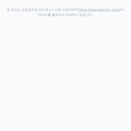
본 정보는 금융감독원 전자공시시스템 오픈DART(
https://opendart.fss.or.kr/
)의
데이터를 활용하여 제공하고 있습니다.