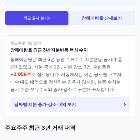
›
창해에탄올
상세보기
최근 공시 보기
주요주주 3년 요약
창해에탄올
최근 3년 지분변동 핵심 수치
창해에탄올
은 최근 3년 동안 주요주주 지분변동 공시가 총
2
건 있었고, 지분 증가
2
건, 지분 감소
0
건, 순변동은
+2,056주
로 집계됩니다. 시장에서는 이런 공시를 내부자
매수·매도 내역으로 검색하는 경우가 많지만, 본문 수치는
공시 기준 보유주식의 증가·감소로 구분해 표시합니다.
›
날짜별 지분 증가·감소 내역 보기
주요주주 최근 3년 거래 내역