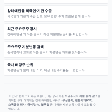
창해에탄올 외국인·기관 수급
외국인과 기관의 수급 강도, 보유 방향, 주가 흐름을 함께 봅니다.
최근 주요주주 공시
창해에탄올 외 다른 종목의 최신 지분변동 공시를 확인합니다.
주요주주 지분변동 검색
종목명이나 코드로 다른 종목의 지분변동 차트를 찾아봅니다.
국내 배당주 순위
지분변동과 함께 배당 이력, 예상 배당수익률을 비교합니다.
※ 안내: 현재 표기되는 수량(+, -)은 공시 기준 보유주식의
지분 증가·감소
를
의미합니다. 여기에는 장내 매매뿐만 아니라
무상증자, 전환사채(CB),
스톡옵션 행사, 증여/상속, 블록딜
등 다양한 지분 변동 사유가 포함될 수
있습니다.