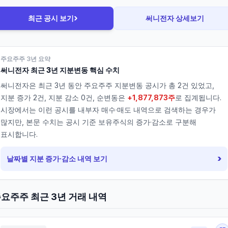
›
최근 공시 보기
써니전자
상세보기
주요주주 3년 요약
써니전자
최근 3년 지분변동 핵심 수치
써니전자
은 최근 3년 동안 주요주주 지분변동 공시가 총
2
건 있었고,
지분 증가
2
건, 지분 감소
0
건, 순변동은
+1,877,873주
로 집계됩니다.
시장에서는 이런 공시를 내부자 매수·매도 내역으로 검색하는 경우가
많지만, 본문 수치는 공시 기준 보유주식의 증가·감소로 구분해
표시합니다.
›
날짜별 지분 증가·감소 내역 보기
요주주 최근 3년 거래 내역