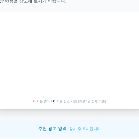
장 반응을 참고해 보시기 바랍니다.
O
지분 증가 /
O
지분 감소 시점
(최근 1년 전체 기준)
추천 광고 영역
잠시 후 표시됩니다