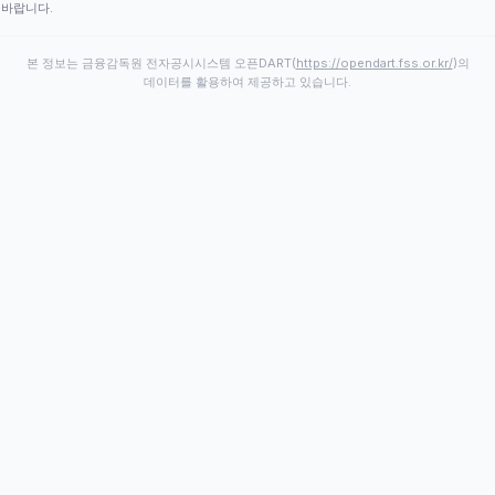
바랍니다.
본 정보는 금융감독원 전자공시시스템 오픈DART(
https://opendart.fss.or.kr/
)의
데이터를 활용하여 제공하고 있습니다.