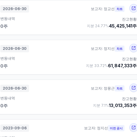
2026-06-30
보고자:
정교선
차트
변동내역
잔고현황
45,425,141
주
0
주
지분
24.77
%
2026-06-30
보고자:
정지선
차트
변동내역
잔고현황
61,847,333
주
0
주
지분
33.72
%
2026-06-30
보고자:
정몽근
차트
변동내역
잔고현황
13,013,353
주
0
주
지분
7.1
%
2023-09-06
보고자:
정지선
이전 공시