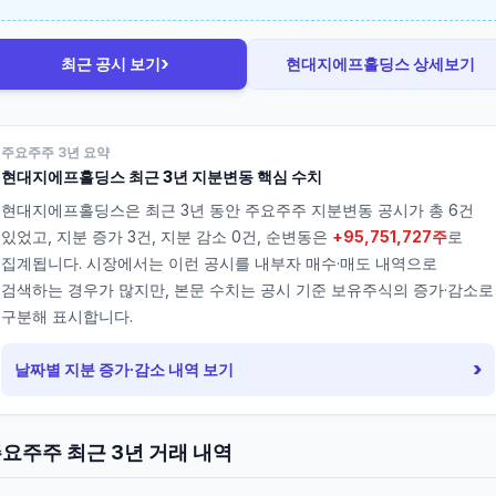
›
최근 공시 보기
현대지에프홀딩스
상세보기
주요주주 3년 요약
현대지에프홀딩스
최근 3년 지분변동 핵심 수치
현대지에프홀딩스
은 최근 3년 동안 주요주주 지분변동 공시가 총
6
건
있었고, 지분 증가
3
건, 지분 감소
0
건, 순변동은
+95,751,727주
로
집계됩니다. 시장에서는 이런 공시를 내부자 매수·매도 내역으로
검색하는 경우가 많지만, 본문 수치는 공시 기준 보유주식의 증가·감소로
구분해 표시합니다.
›
날짜별 지분 증가·감소 내역 보기
요주주 최근 3년 거래 내역