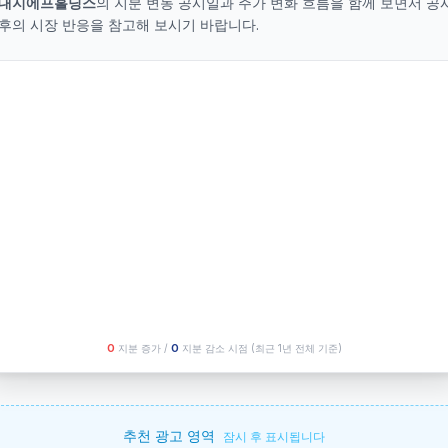
대지에프홀딩스
의 지분 변동 공시일과 주가 변화 흐름을 함께 보면서 공
후의 시장 반응을 참고해 보시기 바랍니다.
O
지분 증가 /
O
지분 감소 시점
(최근 1년 전체 기준)
추천 광고 영역
잠시 후 표시됩니다