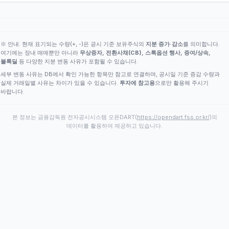
※ 안내: 현재 표기되는 수량(+, -)은 공시 기준 보유주식의
지분 증가·감소
를 의미합니다.
여기에는 장내 매매뿐만 아니라
무상증자, 전환사채(CB), 스톡옵션 행사, 증여/상속,
블록딜
등 다양한 지분 변동 사유가 포함될 수 있습니다.
세부 변동 사유는 DB에서 확인 가능한 항목만 참고로 연결하며, 공시일 기준 증감 수량과
실제 거래일별 사유는 차이가 있을 수 있습니다.
투자에 참고용
으로만 활용해 주시기
바랍니다.
본 정보는 금융감독원 전자공시시스템 오픈DART(
https://opendart.fss.or.kr/
)의
데이터를 활용하여 제공하고 있습니다.