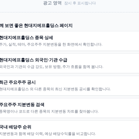
광고 영역
잠시 후 표시됩니다
께 보면 좋은
현대지에프홀딩스
페이지
현대지에프홀딩스 종목 상세
주가, 실적, 테마, 주요주주 지분변동을 한 화면에서 확인합니다.
현대지에프홀딩스 외국인·기관 수급
외국인과 기관의 수급 강도, 보유 방향, 주가 흐름을 함께 봅니다.
최근 주요주주 공시
현대지에프홀딩스 외 다른 종목의 최신 지분변동 공시를 확인합니다.
주요주주 지분변동 검색
종목명이나 코드로 다른 종목의 지분변동 차트를 찾아봅니다.
국내 배당주 순위
지분변동과 함께 배당 이력, 예상 배당수익률을 비교합니다.