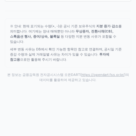
※ 안내: 현재 표기되는 수량(+, -)은 공시 기준 보유주식의
지분 증가·감소
를
의미합니다. 여기에는 장내 매매뿐만 아니라
무상증자, 전환사채(CB),
스톡옵션 행사, 증여/상속, 블록딜
등 다양한 지분 변동 사유가 포함될 수
있습니다.
세부 변동 사유는 DB에서 확인 가능한 항목만 참고로 연결하며, 공시일 기준
증감 수량과 실제 거래일별 사유는 차이가 있을 수 있습니다.
투자에
참고용
으로만 활용해 주시기 바랍니다.
본 정보는 금융감독원 전자공시시스템 오픈DART(
https://opendart.fss.or.kr/
)의
데이터를 활용하여 제공하고 있습니다.