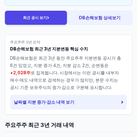
›
DB손해보험
상세보기
최근 공시 보기
주요주주 3년 요약
DB손해보험
최근 3년 지분변동 핵심 수치
DB손해보험
은 최근 3년 동안 주요주주 지분변동 공시가 총
6
건 있었고, 지분 증가
4
건, 지분 감소
2
건, 순변동은
+2,028주
로 집계됩니다. 시장에서는 이런 공시를 내부자
매수·매도 내역으로 검색하는 경우가 많지만, 본문 수치는
공시 기준 보유주식의 증가·감소로 구분해 표시합니다.
›
날짜별 지분 증가·감소 내역 보기
주요주주 최근 3년 거래 내역