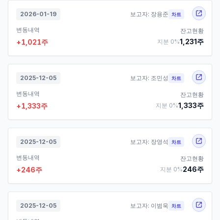
2026-01-19
보고자:
장용준
차트
변동내역
잔고현황
1,231
주
+
1,021
주
지분
0
%
2025-12-05
보고자:
조민성
차트
변동내역
잔고현황
1,333
주
+
1,333
주
지분
0
%
2025-12-05
보고자:
장영석
차트
변동내역
잔고현황
246
주
+
246
주
지분
0
%
2025-12-05
보고자:
이범욱
차트