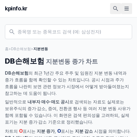
kpinfo.kr
홈
>
DB손해보험
>
지분변동
DB손해보험
지분변동 종가 차트
DB손해보험
의 최근 1년간 주요 주주 및 임원진 지분 변동 내역과
종가 흐름을 함께 확인할 수 있는 차트입니다. 공시 시점과 주가
흐름을 나란히 보면 관련 정보가 시장에서 어떻게 받아들여졌는지
참고하는 데 도움이 됩니다.
일반적으로
내부자 매수·매도 공시
로 검색되는 자료도 실제로는
보유주식의 증가·감소, 증여, 전환권 행사 등 여러 지분 변동 사유가
함께 포함될 수 있습니다. 이 화면은 검색 편의성을 고려하되, 실제
표기는 지분 증가·감소 기준으로 정리했습니다.
O
O
차트의
표시는
지분 증가
,
표시는
지분 감소
시점을 의미합니다.