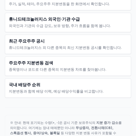
주가, 실적, 테마, 주요주주 지분변동을 한 화면에서 확인합니다.
휴니드테크놀러지스 외국인·기관 수급
외국인과 기관의 수급 강도, 보유 방향, 주가 흐름을 함께 봅니다.
최근 주요주주 공시
휴니드테크놀러지스 외 다른 종목의 최신 지분변동 공시를 확인합니다.
주요주주 지분변동 검색
종목명이나 코드로 다른 종목의 지분변동 차트를 찾아봅니다.
국내 배당주 순위
지분변동과 함께 배당 이력, 예상 배당수익률을 비교합니다.
※ 안내: 현재 표기되는 수량(+, -)은 공시 기준 보유주식의
지분 증가·감소
를
의미합니다. 여기에는 장내 매매뿐만 아니라
무상증자, 전환사채(CB),
스톡옵션 행사, 증여/상속, 블록딜
등 다양한 지분 변동 사유가 포함될 수