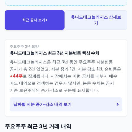
휴니드테크놀러지스
상세보
›
최근 공시 보기
기
주요주주 3년 요약
휴니드테크놀러지스
최근 3년 지분변동 핵심 수치
휴니드테크놀러지스
은 최근 3년 동안 주요주주 지분변동
공시가 총
2
건 있었고, 지분 증가
1
건, 지분 감소
1
건, 순변동은
+44주
로 집계됩니다. 시장에서는 이런 공시를 내부자 매수·
매도 내역으로 검색하는 경우가 많지만, 본문 수치는 공시
기준 보유주식의 증가·감소로 구분해 표시합니다.
›
날짜별 지분 증가·감소 내역 보기
주요주주 최근 3년 거래 내역