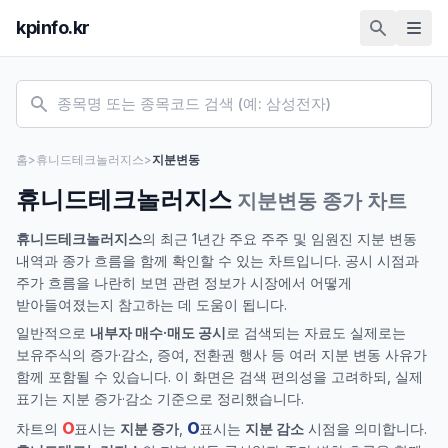
kpinfo.kr
홈
>
휴니드테크놀러지스
>
지분변동
휴니드테크놀러지스
지분변동 종가 차트
휴니드테크놀러지스
의 최근 1년간 주요 주주 및 임원진 지분 변동
내역과 종가 흐름을 함께 확인할 수 있는 차트입니다. 공시 시점과
주가 흐름을 나란히 보면 관련 정보가 시장에서 어떻게
받아들여졌는지 참고하는 데 도움이 됩니다.
일반적으로
내부자 매수·매도 공시
로 검색되는 자료도 실제로는
보유주식의 증가·감소, 증여, 전환권 행사 등 여러 지분 변동 사유가
함께 포함될 수 있습니다. 이 화면은 검색 편의성을 고려하되, 실제
표기는 지분 증가·감소 기준으로 정리했습니다.
O
O
차트의
표시는
지분 증가
,
표시는
지분 감소
시점을 의미합니다.