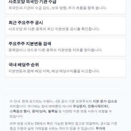
사조오양 외국인·기관 수급
외국인과 기관의 수급 강도, 보유 방향, 주가 흐름을 함께 봅니다.
최근 주요주주 공시
사조오양 외 다른 종목의 최신 지분변동 공시를 확인합니다.
주요주주 지분변동 검색
종목명이나 코드로 다른 종목의 지분변동 차트를 찾아봅니다.
국내 배당주 순위
지분변동과 함께 배당 이력, 예상 배당수익률을 비교합니다.
※ 안내: 현재 표기되는 수량(+, -)은 공시 기준 보유주식의
지분 증가·감소
를
의미합니다. 여기에는 장내 매매뿐만 아니라
무상증자, 전환사채(CB),
스톡옵션 행사, 증여/상속, 블록딜
등 다양한 지분 변동 사유가 포함될 수
있습니다.
세부 변동 사유는 DB에서 확인 가능한 항목만 참고로 연결하며, 공시일 기준
증감 수량과 실제 거래일별 사유는 차이가 있을 수 있습니다.
투자에