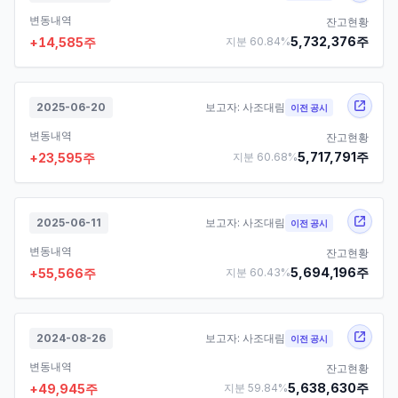
변동내역
잔고현황
5,732,376
주
+
14,585
주
지분
60.84
%
2025-06-20
보고자:
사조대림
이전 공시
변동내역
잔고현황
5,717,791
주
+
23,595
주
지분
60.68
%
2025-06-11
보고자:
사조대림
이전 공시
변동내역
잔고현황
5,694,196
주
+
55,566
주
지분
60.43
%
2024-08-26
보고자:
사조대림
이전 공시
변동내역
잔고현황
5,638,630
주
+
49,945
주
지분
59.84
%