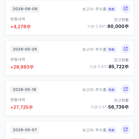
2026-06-08
보고자:
주지홍
차트
변동내역
잔고현황
90,000
주
+
4,278
주
지분
0.96
%
2026-05-29
보고자:
주지홍
차트
변동내역
잔고현황
85,722
주
+
28,983
주
지분
0.91
%
2026-05-18
보고자:
주지홍
차트
변동내역
잔고현황
56,739
주
+
27,725
주
지분
0.6
%
2026-05-07
보고자:
주지홍
차트