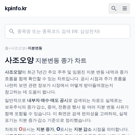
kpinfo.kr
홈
>
사조오양
>
지분변동
사조오양
지분변동 종가 차트
사조오양
의 최근 1년간 주요 주주 및 임원진 지분 변동 내역과 종가
흐름을 함께 확인할 수 있는 차트입니다. 공시 시점과 주가 흐름을
나란히 보면 관련 정보가 시장에서 어떻게 받아들여졌는지
참고하는 데 도움이 됩니다.
일반적으로
내부자 매수·매도 공시
로 검색되는 자료도 실제로는
보유주식의 증가·감소, 증여, 전환권 행사 등 여러 지분 변동 사유가
함께 포함될 수 있습니다. 이 화면은 검색 편의성을 고려하되, 실제
표기는 지분 증가·감소 기준으로 정리했습니다.
O
O
차트의
표시는
지분 증가
,
표시는
지분 감소
시점을 의미합니다.