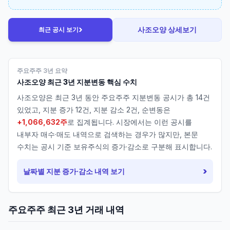
›
사조오양
상세보기
최근 공시 보기
주요주주 3년 요약
사조오양
최근 3년 지분변동 핵심 수치
사조오양
은 최근 3년 동안 주요주주 지분변동 공시가 총
14
건
있었고, 지분 증가
12
건, 지분 감소
2
건, 순변동은
+1,066,632주
로 집계됩니다. 시장에서는 이런 공시를
내부자 매수·매도 내역으로 검색하는 경우가 많지만, 본문
수치는 공시 기준 보유주식의 증가·감소로 구분해 표시합니다.
›
날짜별 지분 증가·감소 내역 보기
주요주주 최근 3년 거래 내역