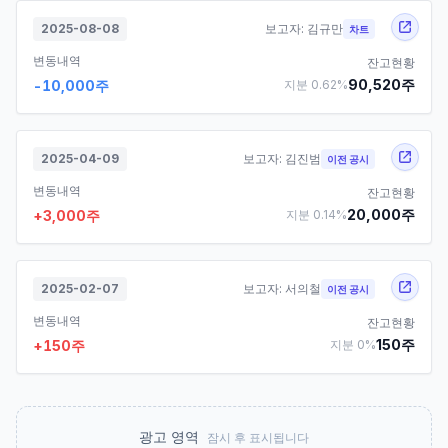
2025-08-08
보고자:
김규만
차트
변동내역
잔고현황
90,520
주
-10,000
주
지분
0.62
%
2025-04-09
보고자:
김진범
이전 공시
변동내역
잔고현황
20,000
주
+
3,000
주
지분
0.14
%
2025-02-07
보고자:
서의철
이전 공시
변동내역
잔고현황
150
주
+
150
주
지분
0
%
광고 영역
잠시 후 표시됩니다