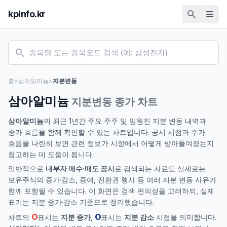
kpinfo.kr
홈
>
삼아알미늄
>
지분변동
삼아알미늄
지분변동 종가 차트
삼아알미늄
의 최근 1년간 주요 주주 및 임원진 지분 변동 내역과
종가 흐름을 함께 확인할 수 있는 차트입니다. 공시 시점과 주가
흐름을 나란히 보면 관련 정보가 시장에서 어떻게 받아들여졌는지
참고하는 데 도움이 됩니다.
일반적으로
내부자 매수·매도 공시
로 검색되는 자료도 실제로는
보유주식의 증가·감소, 증여, 전환권 행사 등 여러 지분 변동 사유가
함께 포함될 수 있습니다. 이 화면은 검색 편의성을 고려하되, 실제
표기는 지분 증가·감소 기준으로 정리했습니다.
O
O
차트의
표시는
지분 증가
,
표시는
지분 감소
시점을 의미합니다.