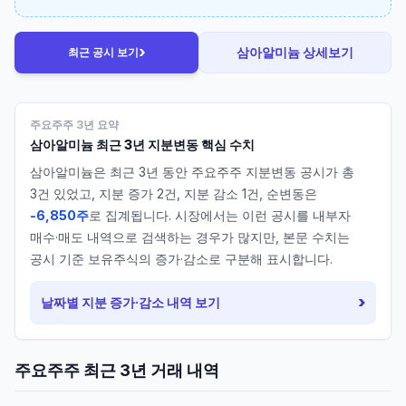
›
삼아알미늄
상세보기
최근 공시 보기
주요주주 3년 요약
삼아알미늄
최근 3년 지분변동 핵심 수치
삼아알미늄
은 최근 3년 동안 주요주주 지분변동 공시가 총
3
건 있었고, 지분 증가
2
건, 지분 감소
1
건, 순변동은
-6,850주
로 집계됩니다. 시장에서는 이런 공시를 내부자
매수·매도 내역으로 검색하는 경우가 많지만, 본문 수치는
공시 기준 보유주식의 증가·감소로 구분해 표시합니다.
›
날짜별 지분 증가·감소 내역 보기
주요주주 최근 3년 거래 내역