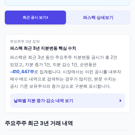
›
퍼스텍
상세보기
최근 공시 보기
주요주주 3년 요약
퍼스텍
최근 3년 지분변동 핵심 수치
퍼스텍
은 최근 3년 동안 주요주주 지분변동 공시가 총
2
건
있었고, 지분 증가
1
건, 지분 감소
1
건, 순변동은
-410,447주
로 집계됩니다. 시장에서는 이런 공시를 내부자
매수·매도 내역으로 검색하는 경우가 많지만, 본문 수치는
공시 기준 보유주식의 증가·감소로 구분해 표시합니다.
›
날짜별 지분 증가·감소 내역 보기
주요주주 최근 3년 거래 내역