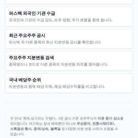
퍼스텍 외국인·기관 수급
외국인과 기관의 수급 강도, 보유 방향, 주가 흐름을 함께 봅니다.
최근 주요주주 공시
퍼스텍 외 다른 종목의 최신 지분변동 공시를 확인합니다.
주요주주 지분변동 검색
종목명이나 코드로 다른 종목의 지분변동 차트를 찾아봅니다.
국내 배당주 순위
지분변동과 함께 배당 이력, 예상 배당수익률을 비교합니다.
※ 안내: 현재 표기되는 수량(+, -)은 공시 기준 보유주식의
지분 증가·감소
를
의미합니다. 여기에는 장내 매매뿐만 아니라
무상증자, 전환사채(CB),
스톡옵션 행사, 증여/상속, 블록딜
등 다양한 지분 변동 사유가 포함될 수
있습니다.