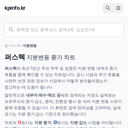
kpinfo.kr
홈
>
퍼스텍
>
지분변동
퍼스텍
지분변동 종가 차트
퍼스텍
의 최근 1년간 주요 주주 및 임원진 지분 변동 내역과 종가
흐름을 함께 확인할 수 있는 차트입니다. 공시 시점과 주가 흐름을
나란히 보면 관련 정보가 시장에서 어떻게 받아들여졌는지
참고하는 데 도움이 됩니다.
일반적으로
내부자 매수·매도 공시
로 검색되는 자료도 실제로는
보유주식의 증가·감소, 증여, 전환권 행사 등 여러 지분 변동 사유가
함께 포함될 수 있습니다. 이 화면은 검색 편의성을 고려하되, 실제
표기는 지분 증가·감소 기준으로 정리했습니다.
O
O
차트의
표시는
지분 증가
,
표시는
지분 감소
시점을 의미합니다.