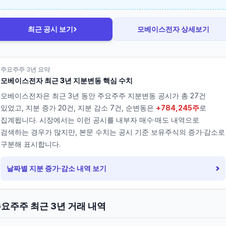
›
최근 공시 보기
모베이스전자
상세보기
주요주주 3년 요약
모베이스전자
최근 3년 지분변동 핵심 수치
모베이스전자
은 최근 3년 동안 주요주주 지분변동 공시가 총
27
건
있었고, 지분 증가
20
건, 지분 감소
7
건, 순변동은
+784,245주
로
집계됩니다. 시장에서는 이런 공시를 내부자 매수·매도 내역으로
검색하는 경우가 많지만, 본문 수치는 공시 기준 보유주식의 증가·감소로
구분해 표시합니다.
›
날짜별 지분 증가·감소 내역 보기
요주주 최근 3년 거래 내역