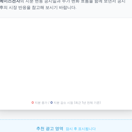
베이스전자
의 지분 변동 공시일과 주가 변화 흐름을 함께 보면서 공시
후의 시장 반응을 참고해 보시기 바랍니다.
O
지분 증가 /
O
지분 감소 시점
(최근 1년 전체 기준)
추천 광고 영역
잠시 후 표시됩니다