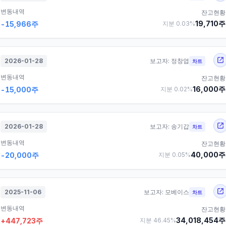
변동내역
잔고현황
19,710
주
-15,966
주
지분
0.03
%
2026-01-28
보고자:
정창엽
차트
변동내역
잔고현황
16,000
주
-15,000
주
지분
0.02
%
2026-01-28
보고자:
송기갑
차트
변동내역
잔고현황
40,000
주
-20,000
주
지분
0.05
%
2025-11-06
보고자:
모베이스
차트
변동내역
잔고현황
34,018,454
주
+
447,723
주
지분
46.45
%