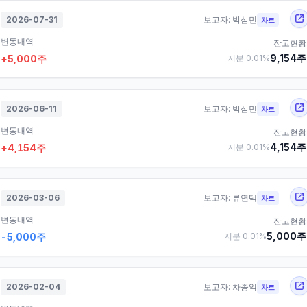
2026-07-31
보고자:
박삼민
차트
변동내역
잔고현황
9,154
주
+
5,000
주
지분
0.01
%
2026-06-11
보고자:
박삼민
차트
변동내역
잔고현황
4,154
주
+
4,154
주
지분
0.01
%
2026-03-06
보고자:
류연택
차트
변동내역
잔고현황
5,000
주
-5,000
주
지분
0.01
%
2026-02-04
보고자:
차종익
차트