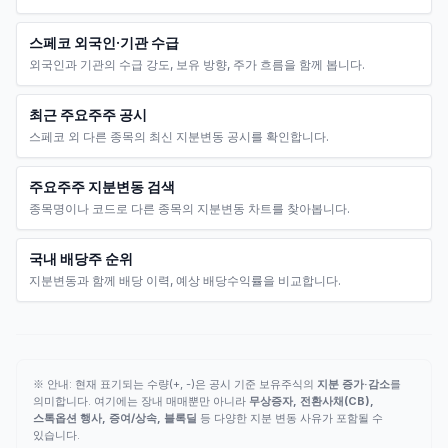
스페코 외국인·기관 수급
외국인과 기관의 수급 강도, 보유 방향, 주가 흐름을 함께 봅니다.
최근 주요주주 공시
스페코 외 다른 종목의 최신 지분변동 공시를 확인합니다.
주요주주 지분변동 검색
종목명이나 코드로 다른 종목의 지분변동 차트를 찾아봅니다.
국내 배당주 순위
지분변동과 함께 배당 이력, 예상 배당수익률을 비교합니다.
※ 안내: 현재 표기되는 수량(+, -)은 공시 기준 보유주식의
지분 증가·감소
를
의미합니다. 여기에는 장내 매매뿐만 아니라
무상증자, 전환사채(CB),
스톡옵션 행사, 증여/상속, 블록딜
등 다양한 지분 변동 사유가 포함될 수
있습니다.