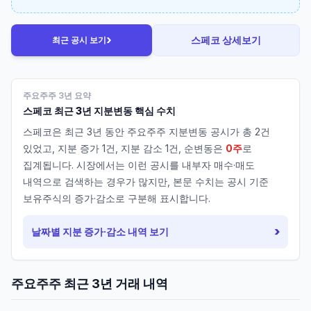
›
스페코
상세보기
최근 공시 보기
주요주주 3년 요약
스페코
최근 3년 지분변동 핵심 수치
스페코
은 최근 3년 동안 주요주주 지분변동 공시가 총
2
건
있었고, 지분 증가
1
건, 지분 감소
1
건, 순변동은
0주
로
집계됩니다. 시장에서는 이런 공시를 내부자 매수·매도
내역으로 검색하는 경우가 많지만, 본문 수치는 공시 기준
보유주식의 증가·감소로 구분해 표시합니다.
›
날짜별 지분 증가·감소 내역 보기
주요주주 최근 3년 거래 내역