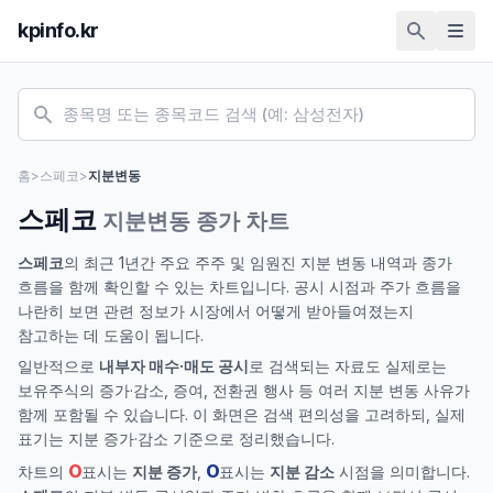
kpinfo.kr
홈
>
스페코
>
지분변동
스페코
지분변동 종가 차트
스페코
의 최근 1년간 주요 주주 및 임원진 지분 변동 내역과 종가
흐름을 함께 확인할 수 있는 차트입니다. 공시 시점과 주가 흐름을
나란히 보면 관련 정보가 시장에서 어떻게 받아들여졌는지
참고하는 데 도움이 됩니다.
일반적으로
내부자 매수·매도 공시
로 검색되는 자료도 실제로는
보유주식의 증가·감소, 증여, 전환권 행사 등 여러 지분 변동 사유가
함께 포함될 수 있습니다. 이 화면은 검색 편의성을 고려하되, 실제
표기는 지분 증가·감소 기준으로 정리했습니다.
O
O
차트의
표시는
지분 증가
,
표시는
지분 감소
시점을 의미합니다.