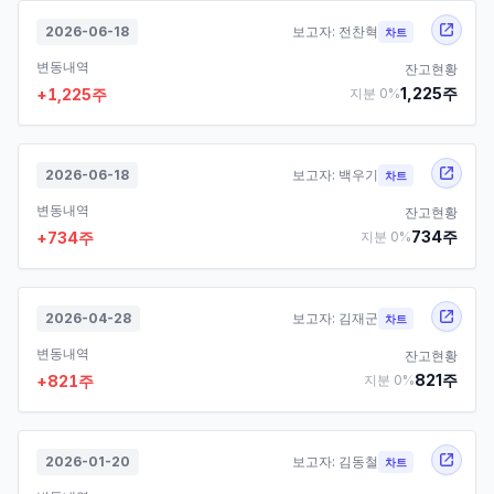
2026-06-18
보고자:
전찬혁
차트
변동내역
잔고현황
1,225
주
+
1,225
주
지분
0
%
2026-06-18
보고자:
백우기
차트
변동내역
잔고현황
734
주
+
734
주
지분
0
%
2026-04-28
보고자:
김재군
차트
변동내역
잔고현황
821
주
+
821
주
지분
0
%
2026-01-20
보고자:
김동철
차트