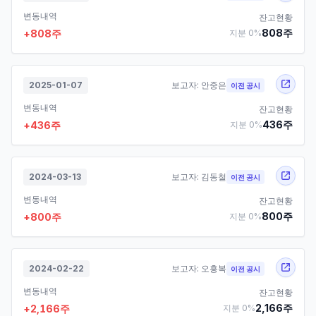
변동내역
잔고현황
808
주
+
808
주
지분
0
%
2025-01-07
보고자:
안중은
이전 공시
변동내역
잔고현황
436
주
+
436
주
지분
0
%
2024-03-13
보고자:
김동철
이전 공시
변동내역
잔고현황
800
주
+
800
주
지분
0
%
2024-02-22
보고자:
오흥복
이전 공시
변동내역
잔고현황
2,166
주
+
2,166
주
지분
0
%