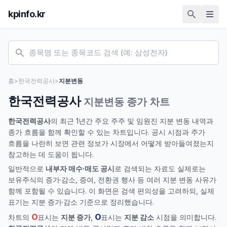
kpinfo.kr
홈
>
한국전력공사
>
지분변동
한국전력공사
지분변동 종가 차트
한국전력공사
의 최근 1년간 주요 주주 및 임원진 지분 변동 내역과
종가 흐름을 함께 확인할 수 있는 차트입니다. 공시 시점과 주가
흐름을 나란히 보면 관련 정보가 시장에서 어떻게 받아들여졌는지
참고하는 데 도움이 됩니다.
일반적으로
내부자 매수·매도 공시
로 검색되는 자료도 실제로는
보유주식의 증가·감소, 증여, 전환권 행사 등 여러 지분 변동 사유가
함께 포함될 수 있습니다. 이 화면은 검색 편의성을 고려하되, 실제
표기는 지분 증가·감소 기준으로 정리했습니다.
O
O
차트의
표시는
지분 증가
,
표시는
지분 감소
시점을 의미합니다.