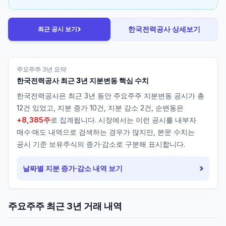
›
한국전력공사
상세보기
최근 공시 보기
주요주주 3년 요약
한국전력공사
최근 3년 지분변동 핵심 수치
한국전력공사
은 최근 3년 동안 주요주주 지분변동 공시가 총
12
건 있었고, 지분 증가
10
건, 지분 감소
2
건, 순변동은
+8,385주
로 집계됩니다. 시장에서는 이런 공시를 내부자
매수·매도 내역으로 검색하는 경우가 많지만, 본문 수치는
공시 기준 보유주식의 증가·감소로 구분해 표시합니다.
›
날짜별 지분 증가·감소 내역 보기
주요주주 최근 3년 거래 내역