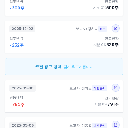
변동내역
잔고현황
500
주
-300
주
지분
0
%
2025-12-02
보고자:
정치교
차트
변동내역
잔고현황
539
주
-252
주
지분
0
%
추천 광고 영역
잠시 후 표시됩니다
2025-05-30
보고자:
정치교
이전 공시
변동내역
잔고현황
791
주
+
791
주
지분
0
%
2025-05-09
보고자:
이흥렬
이전 공시