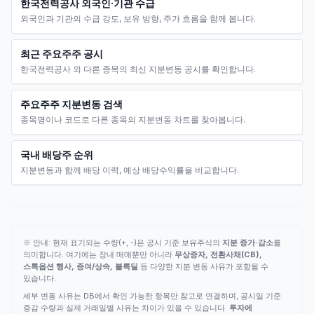
한국전력공사 외국인·기관 수급
외국인과 기관의 수급 강도, 보유 방향, 주가 흐름을 함께 봅니다.
최근 주요주주 공시
한국전력공사 외 다른 종목의 최신 지분변동 공시를 확인합니다.
주요주주 지분변동 검색
종목명이나 코드로 다른 종목의 지분변동 차트를 찾아봅니다.
국내 배당주 순위
지분변동과 함께 배당 이력, 예상 배당수익률을 비교합니다.
※ 안내: 현재 표기되는 수량(+, -)은 공시 기준 보유주식의
지분 증가·감소
를
의미합니다. 여기에는 장내 매매뿐만 아니라
무상증자, 전환사채(CB),
스톡옵션 행사, 증여/상속, 블록딜
등 다양한 지분 변동 사유가 포함될 수
있습니다.
세부 변동 사유는 DB에서 확인 가능한 항목만 참고로 연결하며, 공시일 기준
증감 수량과 실제 거래일별 사유는 차이가 있을 수 있습니다.
투자에