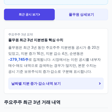
›
풀무원
상세보기
최근 공시 보기
주요주주 3년 요약
풀무원
최근 3년 지분변동 핵심 수치
풀무원
은 최근 3년 동안 주요주주 지분변동 공시가 총
20
건
있었고, 지분 증가
16
건, 지분 감소
4
건, 순변동은
-279,745주
로 집계됩니다. 시장에서는 이런 공시를 내부자
매수·매도 내역으로 검색하는 경우가 많지만, 본문 수치는
공시 기준 보유주식의 증가·감소로 구분해 표시합니다.
›
날짜별 지분 증가·감소 내역 보기
주요주주 최근 3년 거래 내역