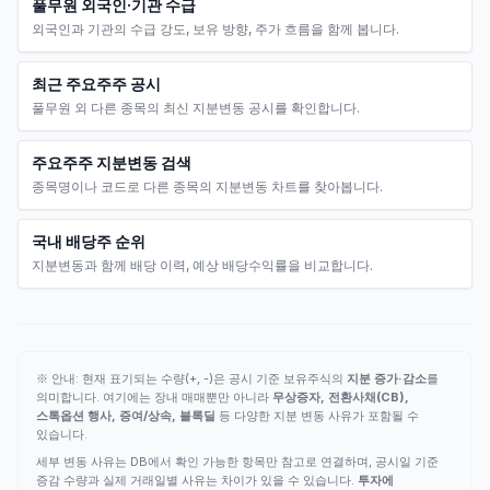
풀무원 외국인·기관 수급
외국인과 기관의 수급 강도, 보유 방향, 주가 흐름을 함께 봅니다.
최근 주요주주 공시
풀무원 외 다른 종목의 최신 지분변동 공시를 확인합니다.
주요주주 지분변동 검색
종목명이나 코드로 다른 종목의 지분변동 차트를 찾아봅니다.
국내 배당주 순위
지분변동과 함께 배당 이력, 예상 배당수익률을 비교합니다.
※ 안내: 현재 표기되는 수량(+, -)은 공시 기준 보유주식의
지분 증가·감소
를
의미합니다. 여기에는 장내 매매뿐만 아니라
무상증자, 전환사채(CB),
스톡옵션 행사, 증여/상속, 블록딜
등 다양한 지분 변동 사유가 포함될 수
있습니다.
세부 변동 사유는 DB에서 확인 가능한 항목만 참고로 연결하며, 공시일 기준
증감 수량과 실제 거래일별 사유는 차이가 있을 수 있습니다.
투자에