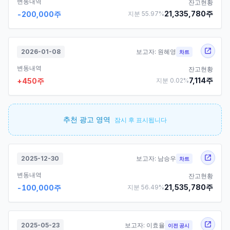
변동내역
잔고현황
21,335,780
주
-200,000
주
지분
55.97
%
2026-01-08
보고자:
원혜영
차트
변동내역
잔고현황
7,114
주
+
450
주
지분
0.02
%
추천 광고 영역
잠시 후 표시됩니다
2025-12-30
보고자:
남승우
차트
변동내역
잔고현황
21,535,780
주
-100,000
주
지분
56.49
%
2025-05-23
보고자:
이효율
이전 공시