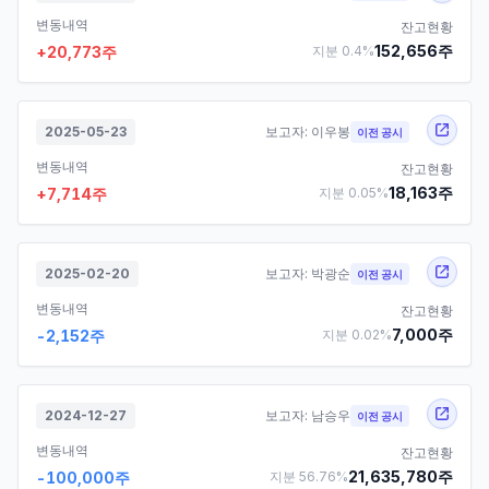
변동내역
잔고현황
152,656
주
+
20,773
주
지분
0.4
%
2025-05-23
보고자:
이우봉
이전 공시
변동내역
잔고현황
18,163
주
+
7,714
주
지분
0.05
%
2025-02-20
보고자:
박광순
이전 공시
변동내역
잔고현황
7,000
주
-2,152
주
지분
0.02
%
2024-12-27
보고자:
남승우
이전 공시
변동내역
잔고현황
21,635,780
주
-100,000
주
지분
56.76
%