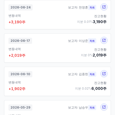
2026-06-24
보고자:
천영훈
차트
변동내역
잔고현황
3,190
주
+
3,190
주
지분
0.01
%
2026-06-17
보고자:
이상준
차트
변동내역
잔고현황
2,019
주
+
2,019
주
지분
0
%
2026-06-10
보고자:
김종헌
차트
변동내역
잔고현황
6,000
주
+
1,902
주
지분
0.02
%
2026-05-29
보고자:
남승우
차트