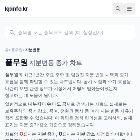
kpinfo.kr
홈
>
풀무원
>
지분변동
풀무원
지분변동 종가 차트
풀무원
의 최근 1년간 주요 주주 및 임원진 지분 변동 내역과 종가
흐름을 함께 확인할 수 있는 차트입니다. 공시 시점과 주가 흐름을
나란히 보면 관련 정보가 시장에서 어떻게 받아들여졌는지
참고하는 데 도움이 됩니다.
일반적으로
내부자 매수·매도 공시
로 검색되는 자료도 실제로는
보유주식의 증가·감소, 증여, 전환권 행사 등 여러 지분 변동 사유가
함께 포함될 수 있습니다. 이 화면은 검색 편의성을 고려하되, 실제
표기는 지분 증가·감소 기준으로 정리했습니다.
O
O
차트의
표시는
지분 증가
,
표시는
지분 감소
시점을 의미합니다.