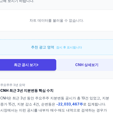
고해 보시기 바랍니다.
차트 데이터를 불러올 수 없습니다.
추천 광고 영역
잠시 후 표시됩니다
›
최근 공시 보기
CNH
상세보기
주요주주 3년 요약
CNH
최근 3년 지분변동 핵심 수치
CNH
은 최근 3년 동안 주요주주 지분변동 공시가 총
19
건 있었고, 지분
증가
15
건, 지분 감소
4
건, 순변동은
-22,033,467주
로 집계됩니다.
시장에서는 이런 공시를 내부자 매수·매도 내역으로 검색하는 경우가