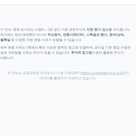
※ 안내: 현재 표기되는 수량(+, -)은 공시 기준 보유주식의
지분 증가·감소
를 의미합니다.
여기에는 장내 매매뿐만 아니라
무상증자, 전환사채(CB), 스톡옵션 행사, 증여/상속,
블록딜
등 다양한 지분 변동 사유가 포함될 수 있습니다.
세부 변동 사유는 DB에서 확인 가능한 항목만 참고로 연결하며, 공시일 기준 증감 수량과
실제 거래일별 사유는 차이가 있을 수 있습니다.
투자에 참고용
으로만 활용해 주시기
바랍니다.
본 정보는 금융감독원 전자공시시스템 오픈DART(
https://opendart.fss.or.kr/
)의
데이터를 활용하여 제공하고 있습니다.