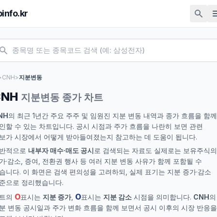
pinfo.kr
>
CNH
>
지분변동
CNH
지분변동 종가 차트
NH
의 최근 1년간 주요 주주 및 임원진 지분 변동 내역과 종가 흐름을 함께
인할 수 있는 차트입니다. 공시 시점과 주가 흐름을 나란히 보면 관련
보가 시장에서 어떻게 받아들여졌는지 참고하는 데 도움이 됩니다.
반적으로
내부자 매수·매도 공시
로 검색되는 자료도 실제로는 보유주식의
가·감소, 증여, 전환권 행사 등 여러 지분 변동 사유가 함께 포함될 수
습니다. 이 화면은 검색 편의성을 고려하되, 실제 표기는 지분 증가·감소
준으로 정리했습니다.
O
O
트의
표시는
지분 증가
,
표시는
지분 감소
시점을 의미합니다.
CNH
의
분 변동 공시일과 주가 변화 흐름을 함께 보면서 공시 이후의 시장 반응을