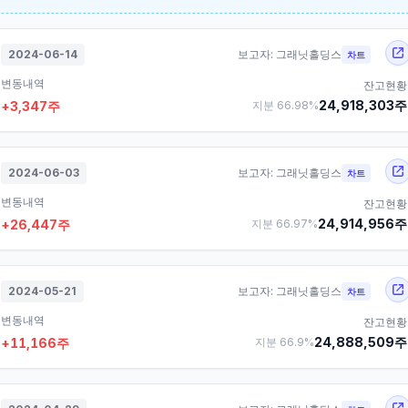
2024-06-14
보고자:
그래닛홀딩스
차트
변동내역
잔고현황
24,918,303
주
+
3,347
주
지분
66.98
%
2024-06-03
보고자:
그래닛홀딩스
차트
변동내역
잔고현황
24,914,956
주
+
26,447
주
지분
66.97
%
2024-05-21
보고자:
그래닛홀딩스
차트
변동내역
잔고현황
24,888,509
주
+
11,166
주
지분
66.9
%