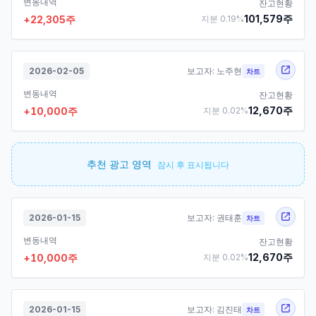
변동내역
잔고현황
101,579
주
+
22,305
주
지분
0.19
%
2026-02-05
보고자:
노주현
차트
변동내역
잔고현황
12,670
주
+
10,000
주
지분
0.02
%
추천 광고 영역
잠시 후 표시됩니다
2026-01-15
보고자:
권태훈
차트
변동내역
잔고현황
12,670
주
+
10,000
주
지분
0.02
%
2026-01-15
보고자:
김진태
차트