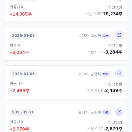
변동내역
잔고현황
79,274
주
+
14,365
주
지분
0.15
%
2026-01-05
보고자:
백성환
차트
변동내역
잔고현황
3,284
주
+
3,284
주
지분
0.01
%
2026-01-05
보고자:
김준혁
차트
변동내역
잔고현황
2,469
주
+
2,469
주
지분
0.01
%
2025-12-31
보고자:
노주현
차트
변동내역
잔고현황
2,670
주
+
2,670
주
지분
0.01
%