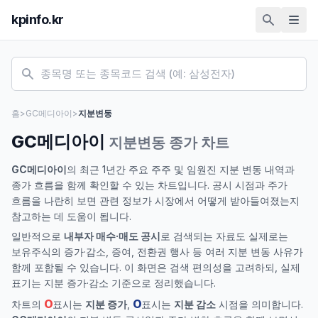
kpinfo.kr
홈
>
GC메디아이
>
지분변동
GC메디아이
지분변동 종가 차트
GC메디아이
의 최근 1년간 주요 주주 및 임원진 지분 변동 내역과
종가 흐름을 함께 확인할 수 있는 차트입니다. 공시 시점과 주가
흐름을 나란히 보면 관련 정보가 시장에서 어떻게 받아들여졌는지
참고하는 데 도움이 됩니다.
일반적으로
내부자 매수·매도 공시
로 검색되는 자료도 실제로는
보유주식의 증가·감소, 증여, 전환권 행사 등 여러 지분 변동 사유가
함께 포함될 수 있습니다. 이 화면은 검색 편의성을 고려하되, 실제
표기는 지분 증가·감소 기준으로 정리했습니다.
O
O
차트의
표시는
지분 증가
,
표시는
지분 감소
시점을 의미합니다.