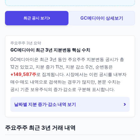
›
GC메디아이
상세보기
최근 공시 보기
주요주주 3년 요약
GC메디아이
최근 3년 지분변동 핵심 수치
GC메디아이
은 최근 3년 동안 주요주주 지분변동 공시가 총
12
건 있었고, 지분 증가
11
건, 지분 감소
0
건, 순변동은
+149,587주
로 집계됩니다. 시장에서는 이런 공시를 내부자
매수·매도 내역으로 검색하는 경우가 많지만, 본문 수치는
공시 기준 보유주식의 증가·감소로 구분해 표시합니다.
›
날짜별 지분 증가·감소 내역 보기
주요주주 최근 3년 거래 내역