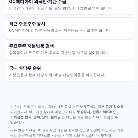
GC메디아이 외국인·기관 수급
외국인과 기관의 수급 강도, 보유 방향, 주가 흐름을 함께 봅니다.
최근 주요주주 공시
GC메디아이 외 다른 종목의 최신 지분변동 공시를 확인합니다.
주요주주 지분변동 검색
종목명이나 코드로 다른 종목의 지분변동 차트를 찾아봅니다.
국내 배당주 순위
지분변동과 함께 배당 이력, 예상 배당수익률을 비교합니다.
※ 안내: 현재 표기되는 수량(+, -)은 공시 기준 보유주식의
지분 증가·감소
를
의미합니다. 여기에는 장내 매매뿐만 아니라
무상증자, 전환사채(CB),
스톡옵션 행사, 증여/상속, 블록딜
등 다양한 지분 변동 사유가 포함될 수
있습니다.
세부 변동 사유는 DB에서 확인 가능한 항목만 참고로 연결하며, 공시일 기준
증감 수량과 실제 거래일별 사유는 차이가 있을 수 있습니다.
투자에