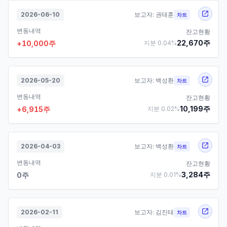
2026-06-10
보고자:
권태훈
차트
변동내역
잔고현황
22,670
주
+
10,000
주
지분
0.04
%
2026-05-20
보고자:
백성환
차트
변동내역
잔고현황
10,199
주
+
6,915
주
지분
0.02
%
2026-04-03
보고자:
백성환
차트
변동내역
잔고현황
3,284
주
0
주
지분
0.01
%
2026-02-11
보고자:
김진태
차트