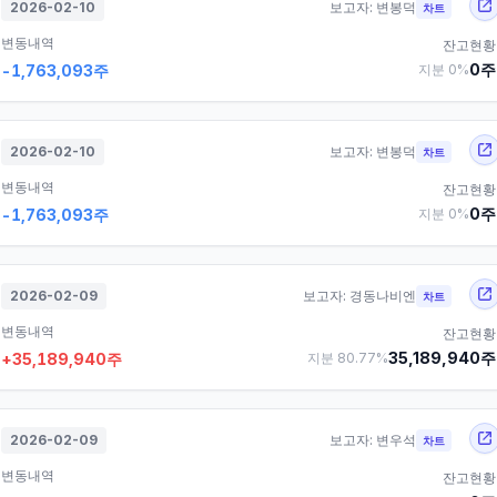
2026-02-10
보고자:
변봉덕
차트
변동내역
잔고현황
0
주
-1,763,093
주
지분
0
%
2026-02-10
보고자:
변봉덕
차트
변동내역
잔고현황
0
주
-1,763,093
주
지분
0
%
2026-02-09
보고자:
경동나비엔
차트
변동내역
잔고현황
35,189,940
주
+
35,189,940
주
지분
80.77
%
2026-02-09
보고자:
변우석
차트
변동내역
잔고현황