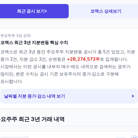
›
최근 공시 보기
코맥스
상세보기
주요주주 3년 요약
코맥스
최근 3년 지분변동 핵심 수치
코맥스
은 최근 3년 동안 주요주주 지분변동 공시가 총
5
건 있었고, 지분
증가
2
건, 지분 감소
3
건, 순변동은
+28,274,573주
로 집계됩니다.
시장에서는 이런 공시를 내부자 매수·매도 내역으로 검색하는 경우가
많지만, 본문 수치는 공시 기준 보유주식의 증가·감소로 구분해
표시합니다.
›
날짜별 지분 증가·감소 내역 보기
요주주 최근 3년 거래 내역