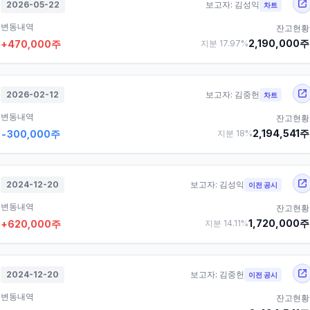
2026-05-22
보고자:
김성익
차트
변동내역
잔고현황
2,190,000
주
+
470,000
주
지분
17.97
%
2026-02-12
보고자:
김중헌
차트
변동내역
잔고현황
2,194,541
주
-300,000
주
지분
18
%
2024-12-20
보고자:
김성익
이전 공시
변동내역
잔고현황
1,720,000
주
+
620,000
주
지분
14.11
%
2024-12-20
보고자:
김중헌
이전 공시
변동내역
잔고현황