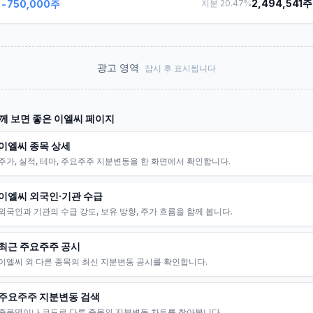
2,494,541
주
-750,000
주
지분
20.47
%
광고 영역
잠시 후 표시됩니다
께 보면 좋은
이엘씨
페이지
이엘씨 종목 상세
주가, 실적, 테마, 주요주주 지분변동을 한 화면에서 확인합니다.
이엘씨 외국인·기관 수급
외국인과 기관의 수급 강도, 보유 방향, 주가 흐름을 함께 봅니다.
최근 주요주주 공시
이엘씨 외 다른 종목의 최신 지분변동 공시를 확인합니다.
주요주주 지분변동 검색
종목명이나 코드로 다른 종목의 지분변동 차트를 찾아봅니다.