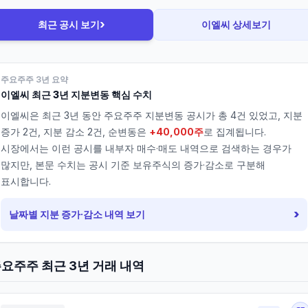
›
최근 공시 보기
이엘씨
상세보기
주요주주 3년 요약
이엘씨
최근 3년 지분변동 핵심 수치
이엘씨
은 최근 3년 동안 주요주주 지분변동 공시가 총
4
건 있었고, 지분
증가
2
건, 지분 감소
2
건, 순변동은
+40,000주
로 집계됩니다.
시장에서는 이런 공시를 내부자 매수·매도 내역으로 검색하는 경우가
많지만, 본문 수치는 공시 기준 보유주식의 증가·감소로 구분해
표시합니다.
›
날짜별 지분 증가·감소 내역 보기
요주주 최근 3년 거래 내역