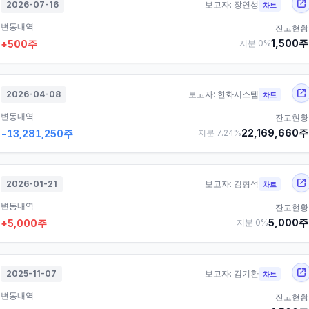
2026-07-16
보고자:
장연성
차트
변동내역
잔고현황
1,500
주
+
500
주
지분
0
%
2026-04-08
보고자:
한화시스템
차트
변동내역
잔고현황
22,169,660
주
-13,281,250
주
지분
7.24
%
2026-01-21
보고자:
김형석
차트
변동내역
잔고현황
5,000
주
+
5,000
주
지분
0
%
2025-11-07
보고자:
김기환
차트
변동내역
잔고현황