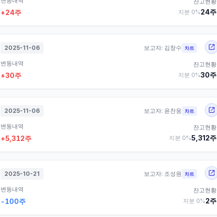
변동내역
잔고현황
24
주
+
24
주
지분
0
%
2025-11-06
보고자:
김창수
차트
변동내역
잔고현황
30
주
+
30
주
지분
0
%
2025-11-06
보고자:
윤찬웅
차트
변동내역
잔고현황
5,312
주
+
5,312
주
지분
0
%
2025-10-21
보고자:
조성원
차트
변동내역
잔고현황
2
주
-100
주
지분
0
%