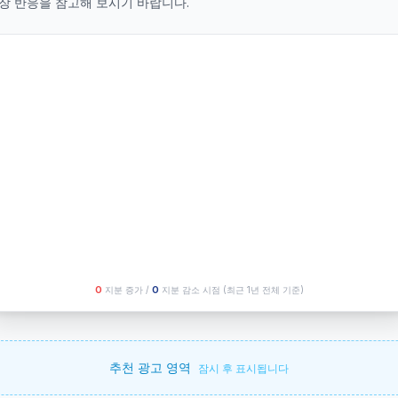
장 반응을 참고해 보시기 바랍니다.
O
지분 증가 /
O
지분 감소 시점
(최근 1년 전체 기준)
추천 광고 영역
잠시 후 표시됩니다