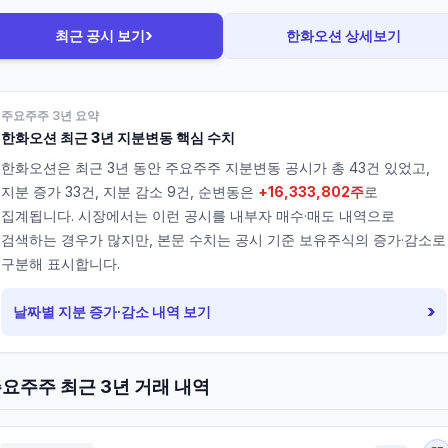
›
최근 공시 보기
한화오션
상세보기
주요주주 3년 요약
한화오션
최근 3년 지분변동 핵심 수치
한화오션
은 최근 3년 동안 주요주주 지분변동 공시가 총
43
건 있었고,
지분 증가
33
건, 지분 감소
9
건, 순변동은
+16,333,802주
로
집계됩니다. 시장에서는 이런 공시를 내부자 매수·매도 내역으로
검색하는 경우가 많지만, 본문 수치는 공시 기준 보유주식의 증가·감소로
구분해 표시합니다.
›
날짜별 지분 증가·감소 내역 보기
요주주 최근 3년 거래 내역