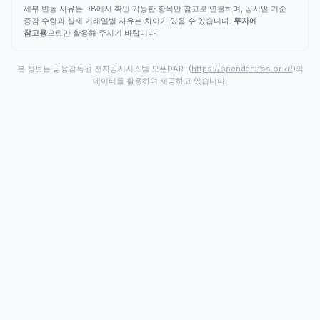
세부 변동 사유는 DB에서 확인 가능한 항목만 참고로 연결하며, 공시일 기준
증감 수량과 실제 거래일별 사유는 차이가 있을 수 있습니다.
투자에
참고용
으로만 활용해 주시기 바랍니다.
본 정보는 금융감독원 전자공시시스템 오픈DART(
https://opendart.fss.or.kr/
)의
데이터를 활용하여 제공하고 있습니다.