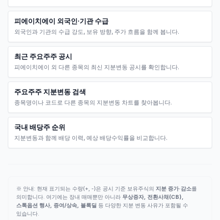
피에이치에이 외국인·기관 수급
외국인과 기관의 수급 강도, 보유 방향, 주가 흐름을 함께 봅니다.
최근 주요주주 공시
피에이치에이 외 다른 종목의 최신 지분변동 공시를 확인합니다.
주요주주 지분변동 검색
종목명이나 코드로 다른 종목의 지분변동 차트를 찾아봅니다.
국내 배당주 순위
지분변동과 함께 배당 이력, 예상 배당수익률을 비교합니다.
※ 안내: 현재 표기되는 수량(+, -)은 공시 기준 보유주식의
지분 증가·감소
를
의미합니다. 여기에는 장내 매매뿐만 아니라
무상증자, 전환사채(CB),
스톡옵션 행사, 증여/상속, 블록딜
등 다양한 지분 변동 사유가 포함될 수
있습니다.