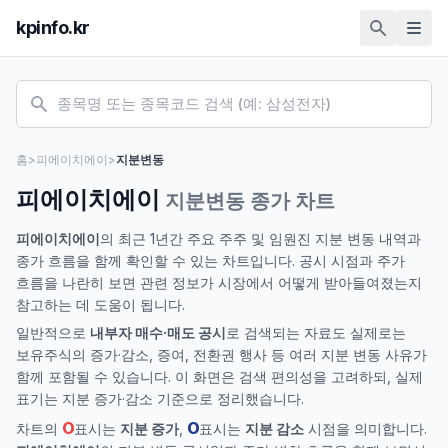
kpinfo.kr
홈
>
피에이치에이
>
지분변동
피에이치에이
지분변동 종가 차트
피에이치에이
의 최근 1년간 주요 주주 및 임원진 지분 변동 내역과
종가 흐름을 함께 확인할 수 있는 차트입니다. 공시 시점과 주가
흐름을 나란히 보면 관련 정보가 시장에서 어떻게 받아들여졌는지
참고하는 데 도움이 됩니다.
일반적으로
내부자 매수·매도 공시
로 검색되는 자료도 실제로는
보유주식의 증가·감소, 증여, 전환권 행사 등 여러 지분 변동 사유가
함께 포함될 수 있습니다. 이 화면은 검색 편의성을 고려하되, 실제
표기는 지분 증가·감소 기준으로 정리했습니다.
O
O
차트의
표시는
지분 증가
,
표시는
지분 감소
시점을 의미합니다.