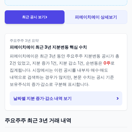
›
피에이치에이
상세보기
최근 공시 보기
주요주주 3년 요약
피에이치에이
최근 3년 지분변동 핵심 수치
피에이치에이
은 최근 3년 동안 주요주주 지분변동 공시가 총
2
건 있었고, 지분 증가
1
건, 지분 감소
1
건, 순변동은
0주
로
집계됩니다. 시장에서는 이런 공시를 내부자 매수·매도
내역으로 검색하는 경우가 많지만, 본문 수치는 공시 기준
보유주식의 증가·감소로 구분해 표시합니다.
›
날짜별 지분 증가·감소 내역 보기
주요주주 최근 3년 거래 내역