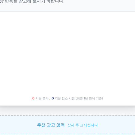
장 반응을 참고해 보시기 바랍니다.
O
지분 증가 /
O
지분 감소 시점
(최근 1년 전체 기준)
추천 광고 영역
잠시 후 표시됩니다