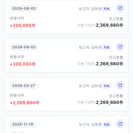
2026-08-03
보고자:
김태권
차트
변동내역
잔고현황
2,369,660
주
+
100,000
주
지분
7.53
%
2026-08-03
보고자:
김태권
차트
변동내역
잔고현황
2,369,660
주
+
100,000
주
지분
7.53
%
2026-03-27
보고자:
김태권
차트
변동내역
잔고현황
2,269,660
주
+
2,269,660
주
지분
7.05
%
2025-11-19
보고자:
김현종
차트