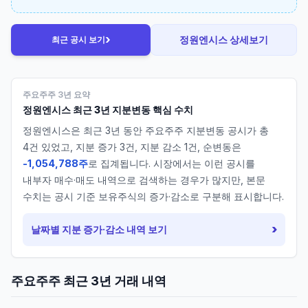
›
정원엔시스
상세보기
최근 공시 보기
주요주주 3년 요약
정원엔시스
최근 3년 지분변동 핵심 수치
정원엔시스
은 최근 3년 동안 주요주주 지분변동 공시가 총
4
건 있었고, 지분 증가
3
건, 지분 감소
1
건, 순변동은
-1,054,788주
로 집계됩니다. 시장에서는 이런 공시를
내부자 매수·매도 내역으로 검색하는 경우가 많지만, 본문
수치는 공시 기준 보유주식의 증가·감소로 구분해 표시합니다.
›
날짜별 지분 증가·감소 내역 보기
주요주주 최근 3년 거래 내역