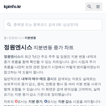
kpinfo.kr
홈
>
정원엔시스
>
지분변동
정원엔시스
지분변동 종가 차트
정원엔시스
의 최근 1년간 주요 주주 및 임원진 지분 변동 내역과
종가 흐름을 함께 확인할 수 있는 차트입니다. 공시 시점과 주가
흐름을 나란히 보면 관련 정보가 시장에서 어떻게 받아들여졌는지
참고하는 데 도움이 됩니다.
일반적으로
내부자 매수·매도 공시
로 검색되는 자료도 실제로는
보유주식의 증가·감소, 증여, 전환권 행사 등 여러 지분 변동 사유가
함께 포함될 수 있습니다. 이 화면은 검색 편의성을 고려하되, 실제
표기는 지분 증가·감소 기준으로 정리했습니다.
O
O
차트의
표시는
지분 증가
,
표시는
지분 감소
시점을 의미합니다.