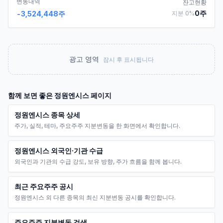
변동내역
잔고현황
0
주
-3,524,448
주
지분
0
%
광고 영역
잠시 후 표시됩니다
함께 보면 좋은
정원엔시스
페이지
정원엔시스 종목 상세
주가, 실적, 테마, 주요주주 지분변동을 한 화면에서 확인합니다.
정원엔시스 외국인·기관 수급
외국인과 기관의 수급 강도, 보유 방향, 주가 흐름을 함께 봅니다.
최근 주요주주 공시
정원엔시스 외 다른 종목의 최신 지분변동 공시를 확인합니다.
주요주주 지분변동 검색