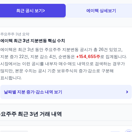
›
최근 공시 보기
에이텍
상세보기
주요주주 3년 요약
에이텍
최근 3년 지분변동 핵심 수치
에이텍
은 최근 3년 동안 주요주주 지분변동 공시가 총
26
건 있었고,
지분 증가
22
건, 지분 감소
4
건, 순변동은
+154,655주
로 집계됩니다.
시장에서는 이런 공시를 내부자 매수·매도 내역으로 검색하는 경우가
많지만, 본문 수치는 공시 기준 보유주식의 증가·감소로 구분해
표시합니다.
›
날짜별 지분 증가·감소 내역 보기
요주주 최근 3년 거래 내역