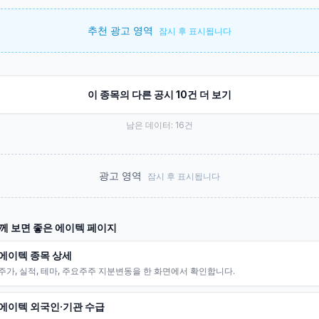
추천 광고 영역
잠시 후 표시됩니다
이 종목의 다른 공시 10건 더 보기
남은 데이터:
16
건
광고 영역
잠시 후 표시됩니다
께 보면 좋은
에이텍
페이지
에이텍 종목 상세
주가, 실적, 테마, 주요주주 지분변동을 한 화면에서 확인합니다.
에이텍 외국인·기관 수급