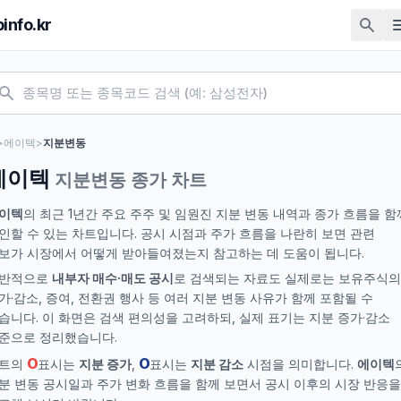
pinfo.kr
>
에이텍
>
지분변동
에이텍
지분변동 종가 차트
이텍
의 최근 1년간 주요 주주 및 임원진 지분 변동 내역과 종가 흐름을 함
인할 수 있는 차트입니다. 공시 시점과 주가 흐름을 나란히 보면 관련
보가 시장에서 어떻게 받아들여졌는지 참고하는 데 도움이 됩니다.
반적으로
내부자 매수·매도 공시
로 검색되는 자료도 실제로는 보유주식의
가·감소, 증여, 전환권 행사 등 여러 지분 변동 사유가 함께 포함될 수
습니다. 이 화면은 검색 편의성을 고려하되, 실제 표기는 지분 증가·감소
준으로 정리했습니다.
O
O
트의
표시는
지분 증가
,
표시는
지분 감소
시점을 의미합니다.
에이텍
분 변동 공시일과 주가 변화 흐름을 함께 보면서 공시 이후의 시장 반응을