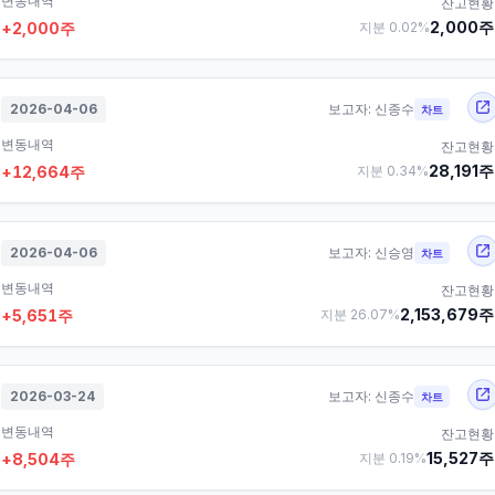
변동내역
잔고현황
2,000
주
+
2,000
주
지분
0.02
%
2026-04-06
보고자:
신종수
차트
변동내역
잔고현황
28,191
주
+
12,664
주
지분
0.34
%
2026-04-06
보고자:
신승영
차트
변동내역
잔고현황
2,153,679
주
+
5,651
주
지분
26.07
%
2026-03-24
보고자:
신종수
차트
변동내역
잔고현황
15,527
주
+
8,504
주
지분
0.19
%