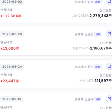
2026-08-03
보고자:
신승영
차트
변동내역
잔고현황
2,279,343
주
+
112,664
주
지분
27.59
%
2026-06-26
보고자:
신승영
차트
변동내역
잔고현황
2,166,679
주
+
13,000
주
지분
26.23
%
2026-06-24
보고자:
신종수
차트
변동내역
잔고현황
121,597
주
+
23,447
주
지분
1.47
%
2026-05-15
보고자:
신종수
차트
변동내역
잔고현황