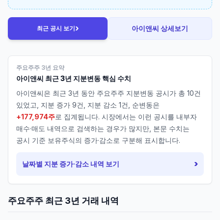
›
아이앤씨
상세보기
최근 공시 보기
주요주주 3년 요약
아이앤씨
최근 3년 지분변동 핵심 수치
아이앤씨
은 최근 3년 동안 주요주주 지분변동 공시가 총
10
건
있었고, 지분 증가
9
건, 지분 감소
1
건, 순변동은
+177,974주
로 집계됩니다. 시장에서는 이런 공시를 내부자
매수·매도 내역으로 검색하는 경우가 많지만, 본문 수치는
공시 기준 보유주식의 증가·감소로 구분해 표시합니다.
›
날짜별 지분 증가·감소 내역 보기
주요주주 최근 3년 거래 내역