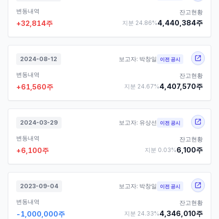
변동내역
잔고현황
4,440,384
주
+
32,814
주
지분
24.86
%
2024-08-12
보고자:
박창일
이전 공시
변동내역
잔고현황
4,407,570
주
+
61,560
주
지분
24.67
%
2024-03-29
보고자:
유상선
이전 공시
변동내역
잔고현황
6,100
주
+
6,100
주
지분
0.03
%
2023-09-04
보고자:
박창일
이전 공시
변동내역
잔고현황
4,346,010
주
-1,000,000
주
지분
24.33
%