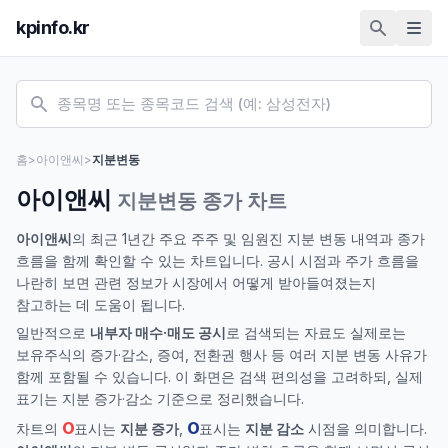
kpinfo.kr
홈
>
아이앤씨
>
지분변동
아이앤씨
지분변동 종가 차트
아이앤씨
의 최근 1년간 주요 주주 및 임원진 지분 변동 내역과 종가
흐름을 함께 확인할 수 있는 차트입니다. 공시 시점과 주가 흐름을
나란히 보면 관련 정보가 시장에서 어떻게 받아들여졌는지
참고하는 데 도움이 됩니다.
일반적으로
내부자 매수·매도 공시
로 검색되는 자료도 실제로는
보유주식의 증가·감소, 증여, 전환권 행사 등 여러 지분 변동 사유가
함께 포함될 수 있습니다. 이 화면은 검색 편의성을 고려하되, 실제
표기는 지분 증가·감소 기준으로 정리했습니다.
O
O
차트의
표시는
지분 증가
,
표시는
지분 감소
시점을 의미합니다.