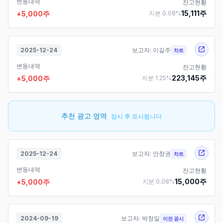
변동내역
잔고현황
15,111
주
+
5,000
주
지분
0.08
%
2025-12-24
보고자:
이길주
차트
변동내역
잔고현황
223,145
주
+
5,000
주
지분
1.25
%
추천 광고 영역
잠시 후 표시됩니다
2025-12-24
보고자:
안창권
차트
변동내역
잔고현황
15,000
주
+
5,000
주
지분
0.08
%
2024-09-19
보고자:
박창일
이전 공시