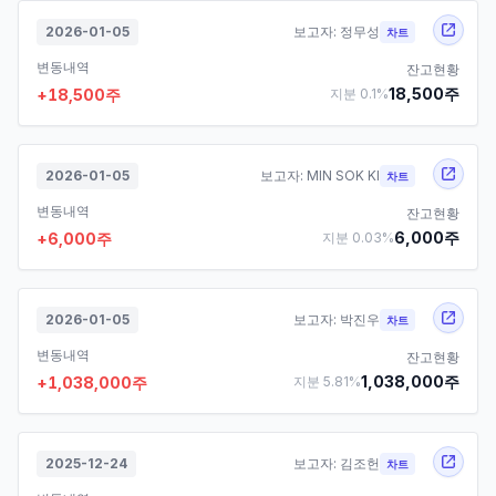
2026-01-05
보고자:
정무성
차트
변동내역
잔고현황
18,500
주
+
18,500
주
지분
0.1
%
2026-01-05
보고자:
MIN SOK KI
차트
변동내역
잔고현황
6,000
주
+
6,000
주
지분
0.03
%
2026-01-05
보고자:
박진우
차트
변동내역
잔고현황
1,038,000
주
+
1,038,000
주
지분
5.81
%
2025-12-24
보고자:
김조헌
차트