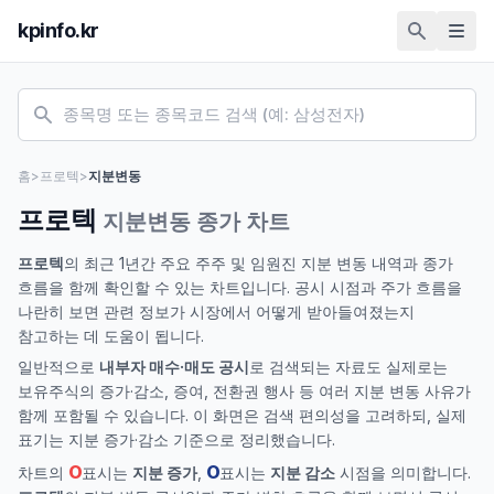
kpinfo.kr
홈
>
프로텍
>
지분변동
프로텍
지분변동 종가 차트
프로텍
의 최근 1년간 주요 주주 및 임원진 지분 변동 내역과 종가
흐름을 함께 확인할 수 있는 차트입니다. 공시 시점과 주가 흐름을
나란히 보면 관련 정보가 시장에서 어떻게 받아들여졌는지
참고하는 데 도움이 됩니다.
일반적으로
내부자 매수·매도 공시
로 검색되는 자료도 실제로는
보유주식의 증가·감소, 증여, 전환권 행사 등 여러 지분 변동 사유가
함께 포함될 수 있습니다. 이 화면은 검색 편의성을 고려하되, 실제
표기는 지분 증가·감소 기준으로 정리했습니다.
O
O
차트의
표시는
지분 증가
,
표시는
지분 감소
시점을 의미합니다.