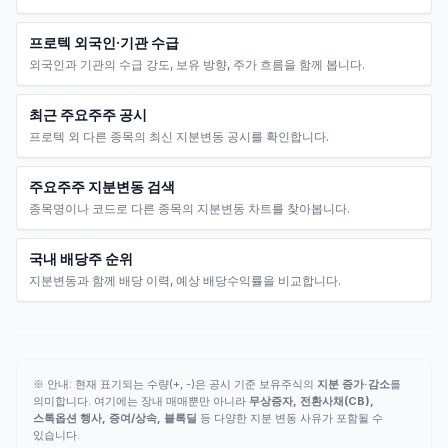
프로텍 외국인·기관 수급
외국인과 기관의 수급 강도, 보유 방향, 주가 흐름을 함께 봅니다.
최근 주요주주 공시
프로텍 외 다른 종목의 최신 지분변동 공시를 확인합니다.
주요주주 지분변동 검색
종목명이나 코드로 다른 종목의 지분변동 차트를 찾아봅니다.
국내 배당주 순위
지분변동과 함께 배당 이력, 예상 배당수익률을 비교합니다.
※ 안내: 현재 표기되는 수량(+, -)은 공시 기준 보유주식의
지분 증가·감소
를
의미합니다. 여기에는 장내 매매뿐만 아니라
무상증자, 전환사채(CB),
스톡옵션 행사, 증여/상속, 블록딜
등 다양한 지분 변동 사유가 포함될 수
있습니다.