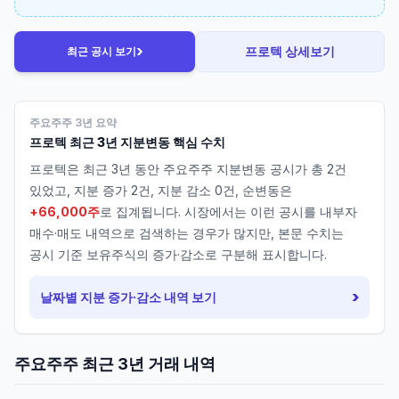
›
프로텍
상세보기
최근 공시 보기
주요주주 3년 요약
프로텍
최근 3년 지분변동 핵심 수치
프로텍
은 최근 3년 동안 주요주주 지분변동 공시가 총
2
건
있었고, 지분 증가
2
건, 지분 감소
0
건, 순변동은
+66,000주
로 집계됩니다. 시장에서는 이런 공시를 내부자
매수·매도 내역으로 검색하는 경우가 많지만, 본문 수치는
공시 기준 보유주식의 증가·감소로 구분해 표시합니다.
›
날짜별 지분 증가·감소 내역 보기
주요주주 최근 3년 거래 내역