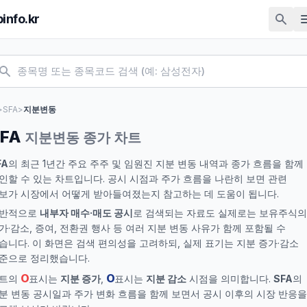
pinfo.kr
>
SFA
>
지분변동
FA
지분변동 종가 차트
FA
의 최근 1년간 주요 주주 및 임원진 지분 변동 내역과 종가 흐름을 함께
인할 수 있는 차트입니다. 공시 시점과 주가 흐름을 나란히 보면 관련
보가 시장에서 어떻게 받아들여졌는지 참고하는 데 도움이 됩니다.
반적으로
내부자 매수·매도 공시
로 검색되는 자료도 실제로는 보유주식의
가·감소, 증여, 전환권 행사 등 여러 지분 변동 사유가 함께 포함될 수
습니다. 이 화면은 검색 편의성을 고려하되, 실제 표기는 지분 증가·감소
준으로 정리했습니다.
O
O
트의
표시는
지분 증가
,
표시는
지분 감소
시점을 의미합니다.
SFA
의
분 변동 공시일과 주가 변화 흐름을 함께 보면서 공시 이후의 시장 반응을