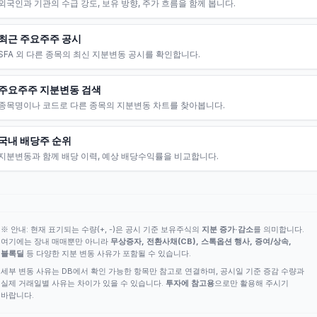
외국인과 기관의 수급 강도, 보유 방향, 주가 흐름을 함께 봅니다.
최근 주요주주 공시
SFA 외 다른 종목의 최신 지분변동 공시를 확인합니다.
주요주주 지분변동 검색
종목명이나 코드로 다른 종목의 지분변동 차트를 찾아봅니다.
국내 배당주 순위
지분변동과 함께 배당 이력, 예상 배당수익률을 비교합니다.
※ 안내: 현재 표기되는 수량(+, -)은 공시 기준 보유주식의
지분 증가·감소
를 의미합니다.
여기에는 장내 매매뿐만 아니라
무상증자, 전환사채(CB), 스톡옵션 행사, 증여/상속,
블록딜
등 다양한 지분 변동 사유가 포함될 수 있습니다.
세부 변동 사유는 DB에서 확인 가능한 항목만 참고로 연결하며, 공시일 기준 증감 수량과
실제 거래일별 사유는 차이가 있을 수 있습니다.
투자에 참고용
으로만 활용해 주시기
바랍니다.