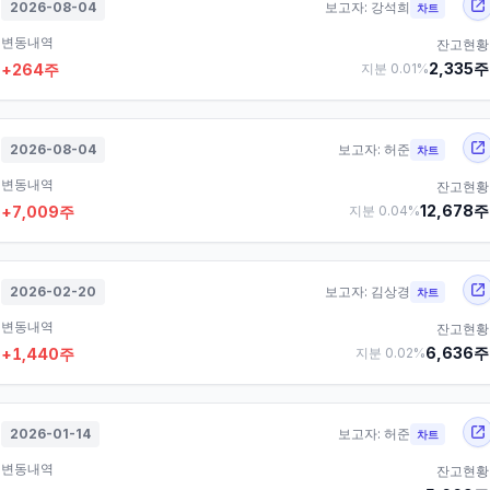
2026-08-04
보고자:
강석희
차트
변동내역
잔고현황
2,335
주
+
264
주
지분
0.01
%
2026-08-04
보고자:
허준
차트
변동내역
잔고현황
12,678
주
+
7,009
주
지분
0.04
%
2026-02-20
보고자:
김상경
차트
변동내역
잔고현황
6,636
주
+
1,440
주
지분
0.02
%
2026-01-14
보고자:
허준
차트
변동내역
잔고현황