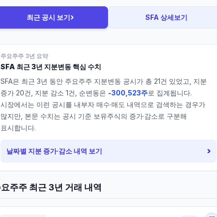
›
최근 공시 보기
SFA
상세보기
주요주주 3년 요약
SFA
최근 3년 지분변동 핵심 수치
SFA
은 최근 3년 동안 주요주주 지분변동 공시가 총
21
건 있었고, 지분
증가
20
건, 지분 감소
1
건, 순변동은
-300,523주
로 집계됩니다.
시장에서는 이런 공시를 내부자 매수·매도 내역으로 검색하는 경우가
많지만, 본문 수치는 공시 기준 보유주식의 증가·감소로 구분해
표시합니다.
›
날짜별 지분 증가·감소 내역 보기
요주주 최근 3년 거래 내역