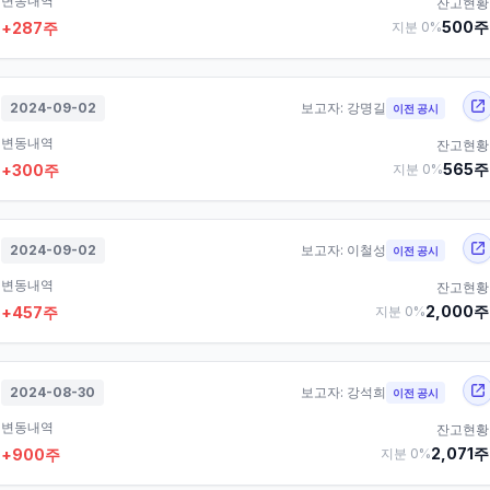
변동내역
잔고현황
500
주
+
287
주
지분
0
%
2024-09-02
보고자:
강명길
이전 공시
변동내역
잔고현황
565
주
+
300
주
지분
0
%
2024-09-02
보고자:
이철성
이전 공시
변동내역
잔고현황
2,000
주
+
457
주
지분
0
%
2024-08-30
보고자:
강석희
이전 공시
변동내역
잔고현황
2,071
주
+
900
주
지분
0
%