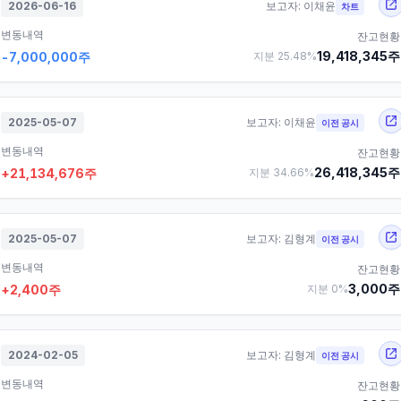
2026-06-16
보고자:
이채윤
차트
변동내역
잔고현황
19,418,345
주
-7,000,000
주
지분
25.48
%
2025-05-07
보고자:
이채윤
이전 공시
변동내역
잔고현황
26,418,345
주
+
21,134,676
주
지분
34.66
%
2025-05-07
보고자:
김형계
이전 공시
변동내역
잔고현황
3,000
주
+
2,400
주
지분
0
%
2024-02-05
보고자:
김형계
이전 공시
변동내역
잔고현황