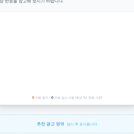
장 반응을 참고해 보시기 바랍니다.
O
지분 증가 /
O
지분 감소 시점
(최근 1년 전체 기준)
추천 광고 영역
잠시 후 표시됩니다