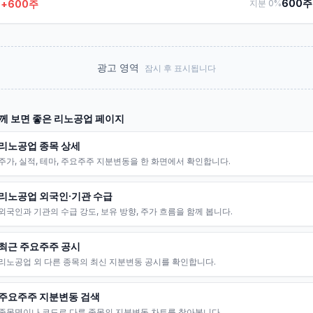
600
주
+
600
주
지분
0
%
광고 영역
잠시 후 표시됩니다
께 보면 좋은
리노공업
페이지
리노공업 종목 상세
주가, 실적, 테마, 주요주주 지분변동을 한 화면에서 확인합니다.
리노공업 외국인·기관 수급
외국인과 기관의 수급 강도, 보유 방향, 주가 흐름을 함께 봅니다.
최근 주요주주 공시
리노공업 외 다른 종목의 최신 지분변동 공시를 확인합니다.
주요주주 지분변동 검색
종목명이나 코드로 다른 종목의 지분변동 차트를 찾아봅니다.