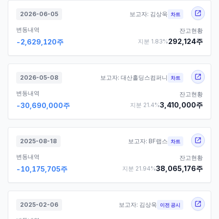
2026-06-05
보고자:
김상욱
차트
변동내역
잔고현황
292,124
주
-2,629,120
주
지분
1.83
%
2026-05-08
보고자:
대산홀딩스컴퍼니
차트
변동내역
잔고현황
3,410,000
주
-30,690,000
주
지분
21.4
%
2025-08-18
보고자:
BF랩스
차트
변동내역
잔고현황
38,065,176
주
-10,175,705
주
지분
21.94
%
2025-02-06
보고자:
김상욱
이전 공시