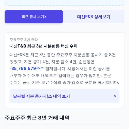
›
대산F&B
상세보기
최근 공시 보기
주요주주 3년 요약
대산F&B
최근 3년 지분변동 핵심 수치
대산F&B
은 최근 3년 동안 주요주주 지분변동 공시가 총
8
건
있었고, 지분 증가
4
건, 지분 감소
4
건, 순변동은
-35,786,579주
로 집계됩니다. 시장에서는 이런 공시를
내부자 매수·매도 내역으로 검색하는 경우가 많지만, 본문
수치는 공시 기준 보유주식의 증가·감소로 구분해 표시합니다.
›
날짜별 지분 증가·감소 내역 보기
주요주주 최근 3년 거래 내역