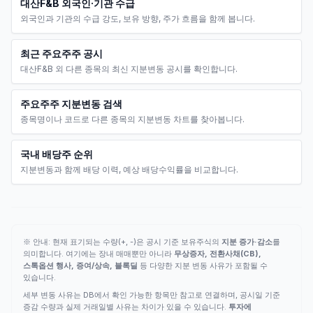
대산F&B 외국인·기관 수급
외국인과 기관의 수급 강도, 보유 방향, 주가 흐름을 함께 봅니다.
최근 주요주주 공시
대산F&B 외 다른 종목의 최신 지분변동 공시를 확인합니다.
주요주주 지분변동 검색
종목명이나 코드로 다른 종목의 지분변동 차트를 찾아봅니다.
국내 배당주 순위
지분변동과 함께 배당 이력, 예상 배당수익률을 비교합니다.
※ 안내: 현재 표기되는 수량(+, -)은 공시 기준 보유주식의
지분 증가·감소
를
의미합니다. 여기에는 장내 매매뿐만 아니라
무상증자, 전환사채(CB),
스톡옵션 행사, 증여/상속, 블록딜
등 다양한 지분 변동 사유가 포함될 수
있습니다.
세부 변동 사유는 DB에서 확인 가능한 항목만 참고로 연결하며, 공시일 기준
증감 수량과 실제 거래일별 사유는 차이가 있을 수 있습니다.
투자에