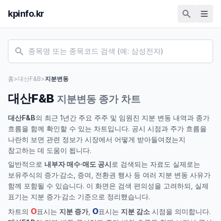
kpinfo.kr
홈
>
대산F&B
>
지분변동
대산F&B
지분변동 종가 차트
대산F&B
의 최근 1년간 주요 주주 및 임원진 지분 변동 내역과 종가
흐름을 함께 확인할 수 있는 차트입니다. 공시 시점과 주가 흐름을
나란히 보면 관련 정보가 시장에서 어떻게 받아들여졌는지
참고하는 데 도움이 됩니다.
일반적으로
내부자 매수·매도 공시
로 검색되는 자료도 실제로는
보유주식의 증가·감소, 증여, 전환권 행사 등 여러 지분 변동 사유가
함께 포함될 수 있습니다. 이 화면은 검색 편의성을 고려하되, 실제
표기는 지분 증가·감소 기준으로 정리했습니다.
O
O
차트의
표시는
지분 증가
,
표시는
지분 감소
시점을 의미합니다.