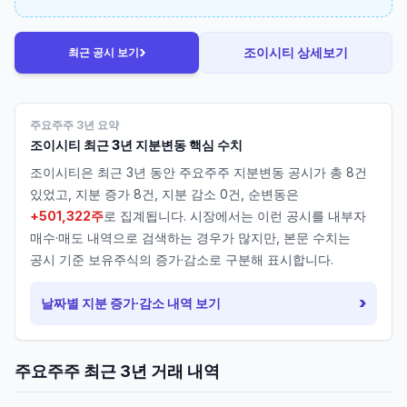
›
조이시티
상세보기
최근 공시 보기
주요주주 3년 요약
조이시티
최근 3년 지분변동 핵심 수치
조이시티
은 최근 3년 동안 주요주주 지분변동 공시가 총
8
건
있었고, 지분 증가
8
건, 지분 감소
0
건, 순변동은
+501,322주
로 집계됩니다. 시장에서는 이런 공시를 내부자
매수·매도 내역으로 검색하는 경우가 많지만, 본문 수치는
공시 기준 보유주식의 증가·감소로 구분해 표시합니다.
›
날짜별 지분 증가·감소 내역 보기
주요주주 최근 3년 거래 내역