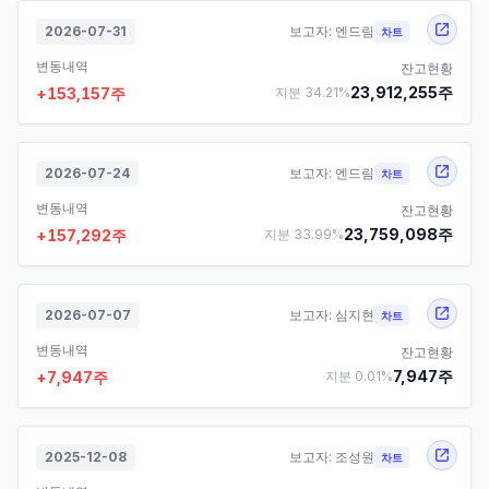
2026-07-31
보고자:
엔드림
차트
변동내역
잔고현황
23,912,255
주
+
153,157
주
지분
34.21
%
2026-07-24
보고자:
엔드림
차트
변동내역
잔고현황
23,759,098
주
+
157,292
주
지분
33.99
%
2026-07-07
보고자:
심지현
차트
변동내역
잔고현황
7,947
주
+
7,947
주
지분
0.01
%
2025-12-08
보고자:
조성원
차트