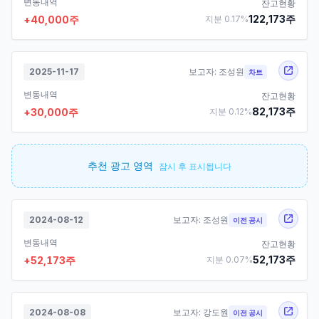
변동내역
잔고현황
122,173
주
+
40,000
주
지분
0.17
%
2025-11-17
보고자:
조성원
차트
변동내역
잔고현황
82,173
주
+
30,000
주
지분
0.12
%
추천 광고 영역
잠시 후 표시됩니다
2024-08-12
보고자:
조성원
이전 공시
변동내역
잔고현황
52,173
주
+
52,173
주
지분
0.07
%
2024-08-08
보고자:
강도원
이전 공시