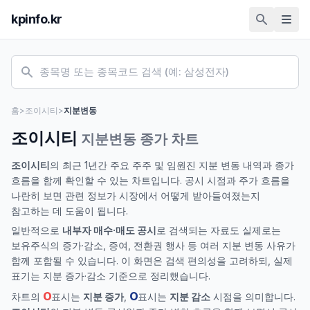
kpinfo.kr
홈
>
조이시티
>
지분변동
조이시티
지분변동 종가 차트
조이시티
의 최근 1년간 주요 주주 및 임원진 지분 변동 내역과 종가
흐름을 함께 확인할 수 있는 차트입니다. 공시 시점과 주가 흐름을
나란히 보면 관련 정보가 시장에서 어떻게 받아들여졌는지
참고하는 데 도움이 됩니다.
일반적으로
내부자 매수·매도 공시
로 검색되는 자료도 실제로는
보유주식의 증가·감소, 증여, 전환권 행사 등 여러 지분 변동 사유가
함께 포함될 수 있습니다. 이 화면은 검색 편의성을 고려하되, 실제
표기는 지분 증가·감소 기준으로 정리했습니다.
O
O
차트의
표시는
지분 증가
,
표시는
지분 감소
시점을 의미합니다.