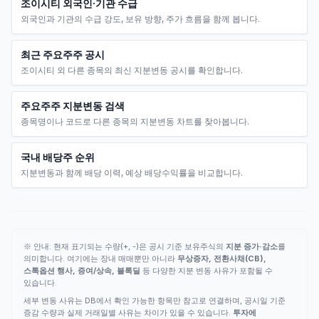
조이시티 외국인·기관 수급
외국인과 기관의 수급 강도, 보유 방향, 주가 흐름을 함께 봅니다.
최근 주요주주 공시
조이시티 외 다른 종목의 최신 지분변동 공시를 확인합니다.
주요주주 지분변동 검색
종목명이나 코드로 다른 종목의 지분변동 차트를 찾아봅니다.
국내 배당주 순위
지분변동과 함께 배당 이력, 예상 배당수익률을 비교합니다.
※ 안내: 현재 표기되는 수량(+, -)은 공시 기준 보유주식의
지분 증가·감소
를
의미합니다. 여기에는 장내 매매뿐만 아니라
무상증자, 전환사채(CB),
스톡옵션 행사, 증여/상속, 블록딜
등 다양한 지분 변동 사유가 포함될 수
있습니다.
세부 변동 사유는 DB에서 확인 가능한 항목만 참고로 연결하며, 공시일 기준
증감 수량과 실제 거래일별 사유는 차이가 있을 수 있습니다.
투자에