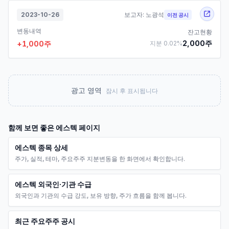
2023-10-26
보고자:
노광석
이전 공시
변동내역
잔고현황
2,000
주
+
1,000
주
지분
0.02
%
광고 영역
잠시 후 표시됩니다
함께 보면 좋은
에스텍
페이지
에스텍 종목 상세
주가, 실적, 테마, 주요주주 지분변동을 한 화면에서 확인합니다.
에스텍 외국인·기관 수급
외국인과 기관의 수급 강도, 보유 방향, 주가 흐름을 함께 봅니다.
최근 주요주주 공시