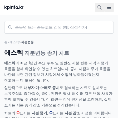
kpinfo.kr
홈
>
에스텍
>
지분변동
에스텍
지분변동 종가 차트
에스텍
의 최근 1년간 주요 주주 및 임원진 지분 변동 내역과 종가
흐름을 함께 확인할 수 있는 차트입니다. 공시 시점과 주가 흐름을
나란히 보면 관련 정보가 시장에서 어떻게 받아들여졌는지
참고하는 데 도움이 됩니다.
일반적으로
내부자 매수·매도 공시
로 검색되는 자료도 실제로는
보유주식의 증가·감소, 증여, 전환권 행사 등 여러 지분 변동 사유가
함께 포함될 수 있습니다. 이 화면은 검색 편의성을 고려하되, 실제
표기는 지분 증가·감소 기준으로 정리했습니다.
O
O
차트의
표시는
지분 증가
,
표시는
지분 감소
시점을 의미합니다.