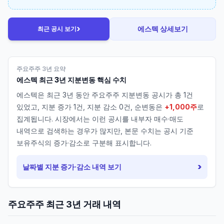
›
에스텍
상세보기
최근 공시 보기
주요주주 3년 요약
에스텍
최근 3년 지분변동 핵심 수치
에스텍
은 최근 3년 동안 주요주주 지분변동 공시가 총
1
건
있었고, 지분 증가
1
건, 지분 감소
0
건, 순변동은
+1,000주
로
집계됩니다. 시장에서는 이런 공시를 내부자 매수·매도
내역으로 검색하는 경우가 많지만, 본문 수치는 공시 기준
보유주식의 증가·감소로 구분해 표시합니다.
›
날짜별 지분 증가·감소 내역 보기
주요주주 최근 3년 거래 내역