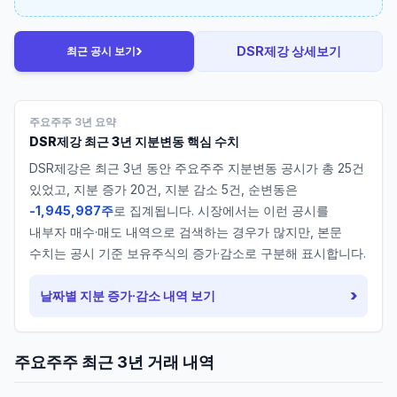
›
DSR제강
상세보기
최근 공시 보기
주요주주 3년 요약
DSR제강
최근 3년 지분변동 핵심 수치
DSR제강
은 최근 3년 동안 주요주주 지분변동 공시가 총
25
건
있었고, 지분 증가
20
건, 지분 감소
5
건, 순변동은
-1,945,987주
로 집계됩니다. 시장에서는 이런 공시를
내부자 매수·매도 내역으로 검색하는 경우가 많지만, 본문
수치는 공시 기준 보유주식의 증가·감소로 구분해 표시합니다.
›
날짜별 지분 증가·감소 내역 보기
주요주주 최근 3년 거래 내역