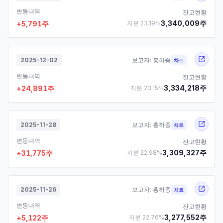
변동내역
잔고현황
3,340,009
주
+
5,791
주
지분
23.19
%
2025-12-02
보고자:
홍하종
차트
변동내역
잔고현황
3,334,218
주
+
24,891
주
지분
23.15
%
2025-11-28
보고자:
홍하종
차트
변동내역
잔고현황
3,309,327
주
+
31,775
주
지분
22.98
%
2025-11-26
보고자:
홍하종
차트
변동내역
잔고현황
3,277,552
주
+
5,122
주
지분
22.76
%