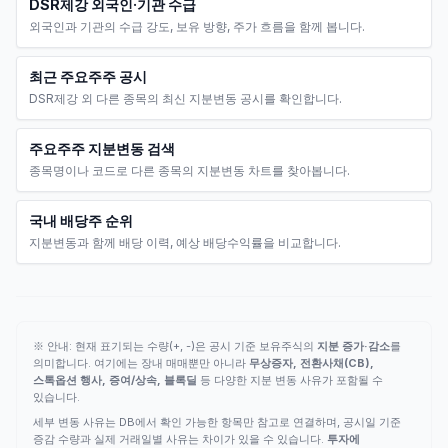
DSR제강 외국인·기관 수급
외국인과 기관의 수급 강도, 보유 방향, 주가 흐름을 함께 봅니다.
최근 주요주주 공시
DSR제강 외 다른 종목의 최신 지분변동 공시를 확인합니다.
주요주주 지분변동 검색
종목명이나 코드로 다른 종목의 지분변동 차트를 찾아봅니다.
국내 배당주 순위
지분변동과 함께 배당 이력, 예상 배당수익률을 비교합니다.
※ 안내: 현재 표기되는 수량(+, -)은 공시 기준 보유주식의
지분 증가·감소
를
의미합니다. 여기에는 장내 매매뿐만 아니라
무상증자, 전환사채(CB),
스톡옵션 행사, 증여/상속, 블록딜
등 다양한 지분 변동 사유가 포함될 수
있습니다.
세부 변동 사유는 DB에서 확인 가능한 항목만 참고로 연결하며, 공시일 기준
증감 수량과 실제 거래일별 사유는 차이가 있을 수 있습니다.
투자에