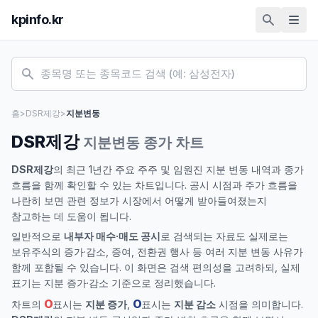
kpinfo.kr
홈
>
DSR제강
>
지분변동
DSR제강
지분변동 종가 차트
DSR제강
의 최근 1년간 주요 주주 및 임원진 지분 변동 내역과 종가
흐름을 함께 확인할 수 있는 차트입니다. 공시 시점과 주가 흐름을
나란히 보면 관련 정보가 시장에서 어떻게 받아들여졌는지
참고하는 데 도움이 됩니다.
일반적으로
내부자 매수·매도 공시
로 검색되는 자료도 실제로는
보유주식의 증가·감소, 증여, 전환권 행사 등 여러 지분 변동 사유가
함께 포함될 수 있습니다. 이 화면은 검색 편의성을 고려하되, 실제
표기는 지분 증가·감소 기준으로 정리했습니다.
O
O
차트의
표시는
지분 증가
,
표시는
지분 감소
시점을 의미합니다.