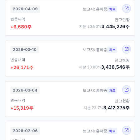
2026-04-09
보고자:
홍하종
차트
변동내역
잔고현황
3,445,226
주
+
6,680
주
지분
23.93
%
2026-03-10
보고자:
홍하종
차트
변동내역
잔고현황
3,438,546
주
+
26,171
주
지분
23.88
%
2026-03-04
보고자:
홍하종
차트
변동내역
잔고현황
3,412,375
주
+
15,319
주
지분
23.7
%
2026-02-06
보고자:
홍하종
차트