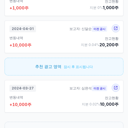
변동내역
잔고현황
1,000
주
+
1,000
주
지분
0
%
2024-04-01
보고자:
신달순
이전 공시
변동내역
잔고현황
20,200
주
+
10,000
주
지분
0.04
%
추천 광고 영역
잠시 후 표시됩니다
2024-03-27
보고자:
심완석
이전 공시
변동내역
잔고현황
10,000
주
+
10,000
주
지분
0.02
%