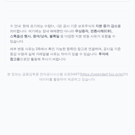
※ 안내: 현재 표기되는 수량(+, -)은 공시 기준 보유주식의
지분 증가·감소
를
의미합니다. 여기에는 장내 매매뿐만 아니라
무상증자, 전환사채(CB),
스톡옵션 행사, 증여/상속, 블록딜
등 다양한 지분 변동 사유가 포함될 수
있습니다.
세부 변동 사유는 DB에서 확인 가능한 항목만 참고로 연결하며, 공시일 기준
증감 수량과 실제 거래일별 사유는 차이가 있을 수 있습니다.
투자에
참고용
으로만 활용해 주시기 바랍니다.
본 정보는 금융감독원 전자공시시스템 오픈DART(
https://opendart.fss.or.kr/
)의
데이터를 활용하여 제공하고 있습니다.