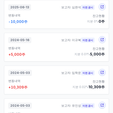
2025-06-13
보고자:
심완석
이전 공시
변동내역
잔고현황
0
주
-10,000
주
지분
0
%
2024-05-16
보고자:
이규복
이전 공시
변동내역
잔고현황
5,000
주
+
5,000
주
지분
0.01
%
2024-05-03
보고자:
임학운
이전 공시
변동내역
잔고현황
10,309
주
+
10,309
주
지분
0.02
%
2024-05-03
보고자:
유인성
이전 공시