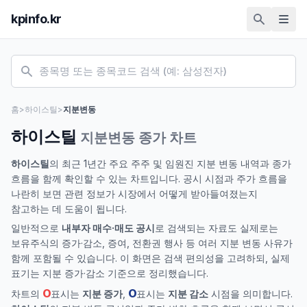
kpinfo.kr
홈
>
하이스틸
>
지분변동
하이스틸
지분변동 종가 차트
하이스틸
의 최근 1년간 주요 주주 및 임원진 지분 변동 내역과 종가
흐름을 함께 확인할 수 있는 차트입니다. 공시 시점과 주가 흐름을
나란히 보면 관련 정보가 시장에서 어떻게 받아들여졌는지
참고하는 데 도움이 됩니다.
일반적으로
내부자 매수·매도 공시
로 검색되는 자료도 실제로는
보유주식의 증가·감소, 증여, 전환권 행사 등 여러 지분 변동 사유가
함께 포함될 수 있습니다. 이 화면은 검색 편의성을 고려하되, 실제
표기는 지분 증가·감소 기준으로 정리했습니다.
O
O
차트의
표시는
지분 증가
,
표시는
지분 감소
시점을 의미합니다.