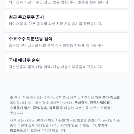
외국인과 기관의 수급 강도, 보유 방향, 주가 흐름을 함께 봅니다.
최근 주요주주 공시
하이스틸 외 다른 종목의 최신 지분변동 공시를 확인합니다.
주요주주 지분변동 검색
종목명이나 코드로 다른 종목의 지분변동 차트를 찾아봅니다.
국내 배당주 순위
지분변동과 함께 배당 이력, 예상 배당수익률을 비교합니다.
※ 안내: 현재 표기되는 수량(+, -)은 공시 기준 보유주식의
지분 증가·감소
를
의미합니다. 여기에는 장내 매매뿐만 아니라
무상증자, 전환사채(CB),
스톡옵션 행사, 증여/상속, 블록딜
등 다양한 지분 변동 사유가 포함될 수
있습니다.
세부 변동 사유는 DB에서 확인 가능한 항목만 참고로 연결하며, 공시일 기준
증감 수량과 실제 거래일별 사유는 차이가 있을 수 있습니다.
투자에
참고용
으로만 활용해 주시기 바랍니다.