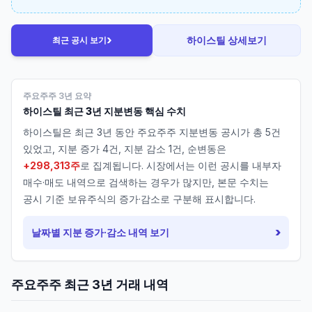
›
하이스틸
상세보기
최근 공시 보기
주요주주 3년 요약
하이스틸
최근 3년 지분변동 핵심 수치
하이스틸
은 최근 3년 동안 주요주주 지분변동 공시가 총
5
건
있었고, 지분 증가
4
건, 지분 감소
1
건, 순변동은
+298,313주
로 집계됩니다. 시장에서는 이런 공시를 내부자
매수·매도 내역으로 검색하는 경우가 많지만, 본문 수치는
공시 기준 보유주식의 증가·감소로 구분해 표시합니다.
›
날짜별 지분 증가·감소 내역 보기
주요주주 최근 3년 거래 내역