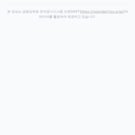
본 정보는 금융감독원 전자공시시스템 오픈DART(
https://opendart.fss.or.kr/
)의
데이터를 활용하여 제공하고 있습니다.