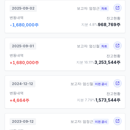
2025-09-02
보고자:
엄정근
차트
변동내역
잔고현황
968,769
주
-1,680,000
주
지분
4.8
%
2025-09-01
보고자:
엄신철
차트
변동내역
잔고현황
3,253,544
주
+
1,680,000
주
지분
16.11
%
2024-12-12
보고자:
엄신철
이전 공시
변동내역
잔고현황
1,573,544
주
+
4,664
주
지분
7.79
%
2023-09-12
보고자:
엄정근
이전 공시