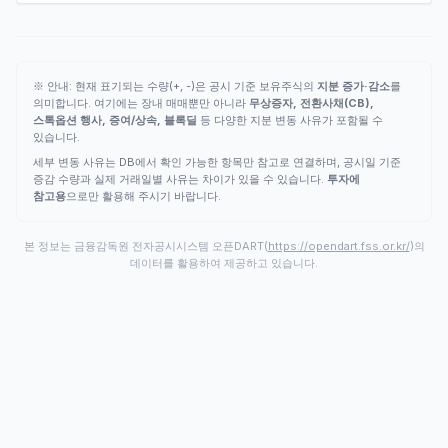
※ 안내: 현재 표기되는 수량(+, -)은 공시 기준 보유주식의
지분 증가·감소
를
의미합니다. 여기에는 장내 매매뿐만 아니라
무상증자, 전환사채(CB),
스톡옵션 행사, 증여/상속, 블록딜
등 다양한 지분 변동 사유가 포함될 수
있습니다.
세부 변동 사유는 DB에서 확인 가능한 항목만 참고로 연결하며, 공시일 기준
증감 수량과 실제 거래일별 사유는 차이가 있을 수 있습니다.
투자에
참고용
으로만 활용해 주시기 바랍니다.
본 정보는 금융감독원 전자공시시스템 오픈DART(
https://opendart.fss.or.kr/
)의
데이터를 활용하여 제공하고 있습니다.