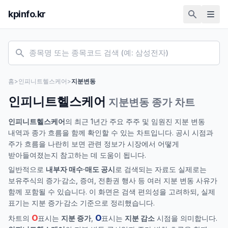
kpinfo.kr
홈
>
인피니트헬스케어
>
지분변동
인피니트헬스케어
지분변동 종가 차트
인피니트헬스케어
의 최근 1년간 주요 주주 및 임원진 지분 변동
내역과 종가 흐름을 함께 확인할 수 있는 차트입니다. 공시 시점과
주가 흐름을 나란히 보면 관련 정보가 시장에서 어떻게
받아들여졌는지 참고하는 데 도움이 됩니다.
일반적으로
내부자 매수·매도 공시
로 검색되는 자료도 실제로는
보유주식의 증가·감소, 증여, 전환권 행사 등 여러 지분 변동 사유가
함께 포함될 수 있습니다. 이 화면은 검색 편의성을 고려하되, 실제
표기는 지분 증가·감소 기준으로 정리했습니다.
O
O
차트의
표시는
지분 증가
,
표시는
지분 감소
시점을 의미합니다.