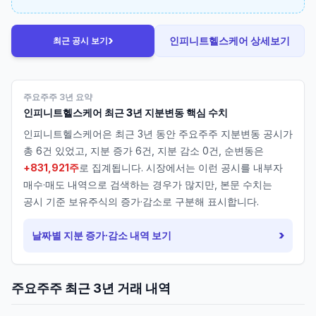
›
인피니트헬스케어
상세보기
최근 공시 보기
주요주주 3년 요약
인피니트헬스케어
최근 3년 지분변동 핵심 수치
인피니트헬스케어
은 최근 3년 동안 주요주주 지분변동 공시가
총
6
건 있었고, 지분 증가
6
건, 지분 감소
0
건, 순변동은
+831,921주
로 집계됩니다. 시장에서는 이런 공시를 내부자
매수·매도 내역으로 검색하는 경우가 많지만, 본문 수치는
공시 기준 보유주식의 증가·감소로 구분해 표시합니다.
›
날짜별 지분 증가·감소 내역 보기
주요주주 최근 3년 거래 내역