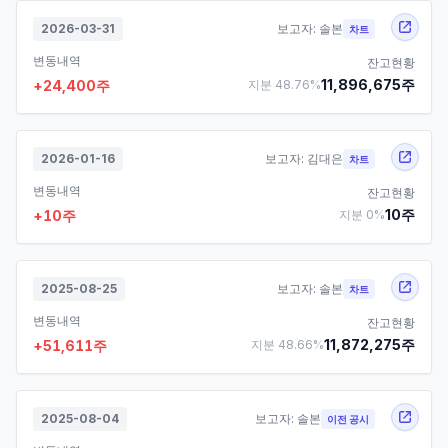
2026-03-31
보고자:
솔본
차트
변동내역
잔고현황
11,896,675
주
+
24,400
주
지분
48.76
%
2026-01-16
보고자:
김대은
차트
변동내역
잔고현황
10
주
+
10
주
지분
0
%
2025-08-25
보고자:
솔본
차트
변동내역
잔고현황
11,872,275
주
+
51,611
주
지분
48.66
%
2025-08-04
보고자:
솔본
이전 공시