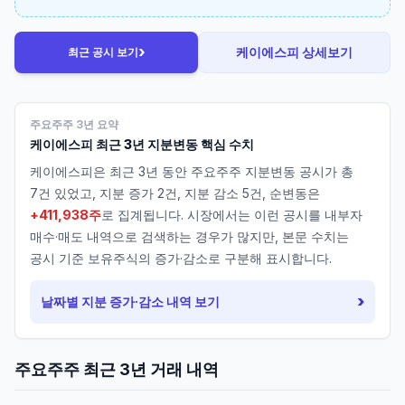
›
케이에스피
상세보기
최근 공시 보기
주요주주 3년 요약
케이에스피
최근 3년 지분변동 핵심 수치
케이에스피
은 최근 3년 동안 주요주주 지분변동 공시가 총
7
건 있었고, 지분 증가
2
건, 지분 감소
5
건, 순변동은
+411,938주
로 집계됩니다. 시장에서는 이런 공시를 내부자
매수·매도 내역으로 검색하는 경우가 많지만, 본문 수치는
공시 기준 보유주식의 증가·감소로 구분해 표시합니다.
›
날짜별 지분 증가·감소 내역 보기
주요주주 최근 3년 거래 내역