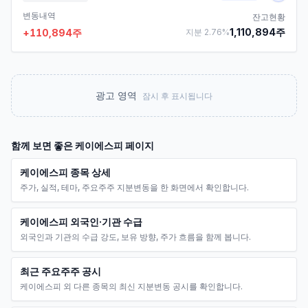
변동내역
잔고현황
1,110,894
주
+
110,894
주
지분
2.76
%
광고 영역
잠시 후 표시됩니다
함께 보면 좋은
케이에스피
페이지
케이에스피 종목 상세
주가, 실적, 테마, 주요주주 지분변동을 한 화면에서 확인합니다.
케이에스피 외국인·기관 수급
외국인과 기관의 수급 강도, 보유 방향, 주가 흐름을 함께 봅니다.
최근 주요주주 공시
케이에스피 외 다른 종목의 최신 지분변동 공시를 확인합니다.