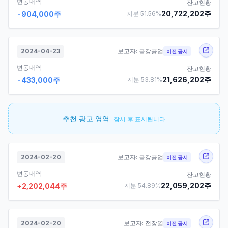
변동내역
잔고현황
20,722,202
주
-904,000
주
지분
51.56
%
2024-04-23
보고자:
금강공업
이전 공시
변동내역
잔고현황
21,626,202
주
-433,000
주
지분
53.81
%
추천 광고 영역
잠시 후 표시됩니다
2024-02-20
보고자:
금강공업
이전 공시
변동내역
잔고현황
22,059,202
주
+
2,202,044
주
지분
54.89
%
2024-02-20
보고자:
전장열
이전 공시