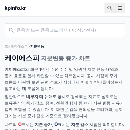
kpinfo.kr
홈
>
케이에스피
>
지분변동
케이에스피
지분변동 종가 차트
케이에스피
의 최근 1년간 주요 주주 및 임원진 지분 변동 내역과
종가 흐름을 함께 확인할 수 있는 차트입니다. 공시 시점과 주가
흐름을 나란히 보면 관련 정보가 시장에서 어떻게 받아들여졌는지
참고하는 데 도움이 됩니다.
일반적으로
내부자 매수·매도 공시
로 검색되는 자료도 실제로는
보유주식의 증가·감소, 증여, 전환권 행사 등 여러 지분 변동 사유가
함께 포함될 수 있습니다. 이 화면은 검색 편의성을 고려하되, 실제
표기는 지분 증가·감소 기준으로 정리했습니다.
O
O
차트의
표시는
지분 증가
,
표시는
지분 감소
시점을 의미합니다.