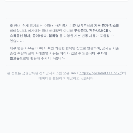
※ 안내: 현재 표기되는 수량(+, -)은 공시 기준 보유주식의
지분 증가·감소
를
의미합니다. 여기에는 장내 매매뿐만 아니라
무상증자, 전환사채(CB),
스톡옵션 행사, 증여/상속, 블록딜
등 다양한 지분 변동 사유가 포함될 수
있습니다.
세부 변동 사유는 DB에서 확인 가능한 항목만 참고로 연결하며, 공시일 기준
증감 수량과 실제 거래일별 사유는 차이가 있을 수 있습니다.
투자에
참고용
으로만 활용해 주시기 바랍니다.
본 정보는 금융감독원 전자공시시스템 오픈DART(
https://opendart.fss.or.kr/
)의
데이터를 활용하여 제공하고 있습니다.