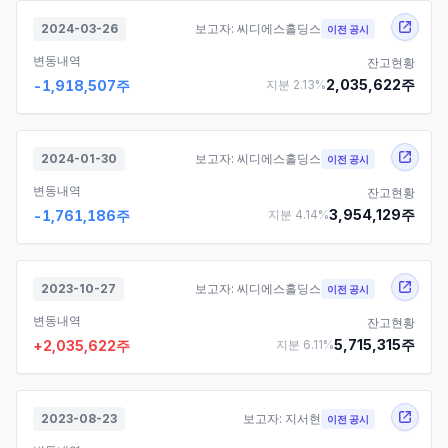
2024-03-26
보고자:
씨디에스홀딩스
이전 공시
변동내역
잔고현황
2,035,622
주
-1,918,507
주
지분
2.13
%
2024-01-30
보고자:
씨디에스홀딩스
이전 공시
변동내역
잔고현황
3,954,129
주
-1,761,186
주
지분
4.14
%
2023-10-27
보고자:
씨디에스홀딩스
이전 공시
변동내역
잔고현황
5,715,315
주
+
2,035,622
주
지분
6.11
%
2023-08-23
보고자:
지서현
이전 공시