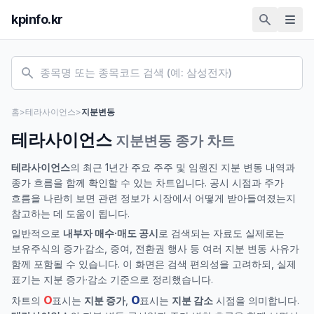
kpinfo.kr
홈
>
테라사이언스
>
지분변동
테라사이언스
지분변동 종가 차트
테라사이언스
의 최근 1년간 주요 주주 및 임원진 지분 변동 내역과
종가 흐름을 함께 확인할 수 있는 차트입니다. 공시 시점과 주가
흐름을 나란히 보면 관련 정보가 시장에서 어떻게 받아들여졌는지
참고하는 데 도움이 됩니다.
일반적으로
내부자 매수·매도 공시
로 검색되는 자료도 실제로는
보유주식의 증가·감소, 증여, 전환권 행사 등 여러 지분 변동 사유가
함께 포함될 수 있습니다. 이 화면은 검색 편의성을 고려하되, 실제
표기는 지분 증가·감소 기준으로 정리했습니다.
O
O
차트의
표시는
지분 증가
,
표시는
지분 감소
시점을 의미합니다.