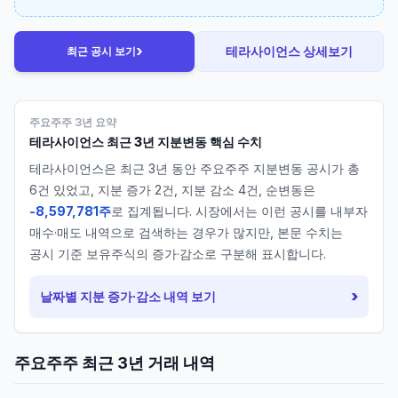
›
테라사이언스
상세보기
최근 공시 보기
주요주주 3년 요약
테라사이언스
최근 3년 지분변동 핵심 수치
테라사이언스
은 최근 3년 동안 주요주주 지분변동 공시가 총
6
건 있었고, 지분 증가
2
건, 지분 감소
4
건, 순변동은
-8,597,781주
로 집계됩니다. 시장에서는 이런 공시를 내부자
매수·매도 내역으로 검색하는 경우가 많지만, 본문 수치는
공시 기준 보유주식의 증가·감소로 구분해 표시합니다.
›
날짜별 지분 증가·감소 내역 보기
주요주주 최근 3년 거래 내역