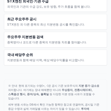
STX엔진 외국인·기관 수급
외국인과 기관의 수급 강도, 보유 방향, 주가 흐름을 함께 봅니다.
최근 주요주주 공시
STX엔진 외 다른 종목의 최신 지분변동 공시를 확인합니다.
주요주주 지분변동 검색
종목명이나 코드로 다른 종목의 지분변동 차트를 찾아봅니다.
국내 배당주 순위
지분변동과 함께 배당 이력, 예상 배당수익률을 비교합니다.
※ 안내: 현재 표기되는 수량(+, -)은 공시 기준 보유주식의
지분 증가·감소
를
의미합니다. 여기에는 장내 매매뿐만 아니라
무상증자, 전환사채(CB),
스톡옵션 행사, 증여/상속, 블록딜
등 다양한 지분 변동 사유가 포함될 수
있습니다.
세부 변동 사유는 DB에서 확인 가능한 항목만 참고로 연결하며, 공시일 기준
증감 수량과 실제 거래일별 사유는 차이가 있을 수 있습니다.
투자에