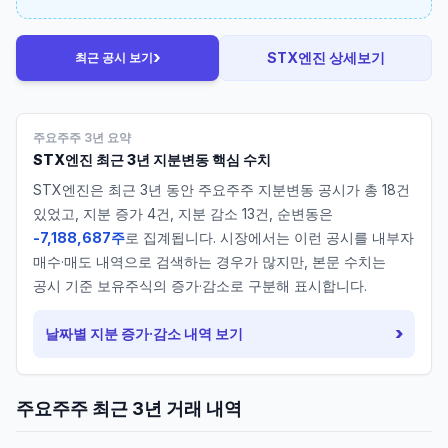
›
STX엔진
상세보기
최근 공시 보기
주요주주 3년 요약
STX엔진
최근 3년 지분변동 핵심 수치
STX엔진
은 최근 3년 동안 주요주주 지분변동 공시가 총
18
건
있었고, 지분 증가
4
건, 지분 감소
13
건, 순변동은
-7,188,687주
로 집계됩니다. 시장에서는 이런 공시를 내부자
매수·매도 내역으로 검색하는 경우가 많지만, 본문 수치는
공시 기준 보유주식의 증가·감소로 구분해 표시합니다.
›
날짜별 지분 증가·감소 내역 보기
주요주주 최근 3년 거래 내역