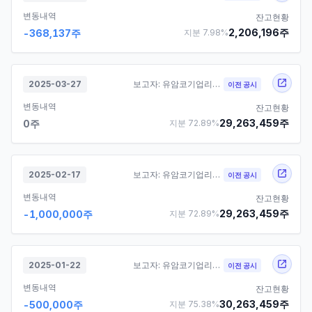
변동내역
잔고현황
2,206,196
주
-368,137
주
지분
7.98
%
2025-03-27
보고자:
유암코기업리바운스제팔차기업재무안정사모투자
이전 공시
변동내역
잔고현황
29,263,459
주
0
주
지분
72.89
%
2025-02-17
보고자:
유암코기업리바운스제팔차기업재무안정사모투자
이전 공시
변동내역
잔고현황
29,263,459
주
-1,000,000
주
지분
72.89
%
2025-01-22
보고자:
유암코기업리바운스제팔차기업재무안정사모투자
이전 공시
변동내역
잔고현황
30,263,459
주
-500,000
주
지분
75.38
%