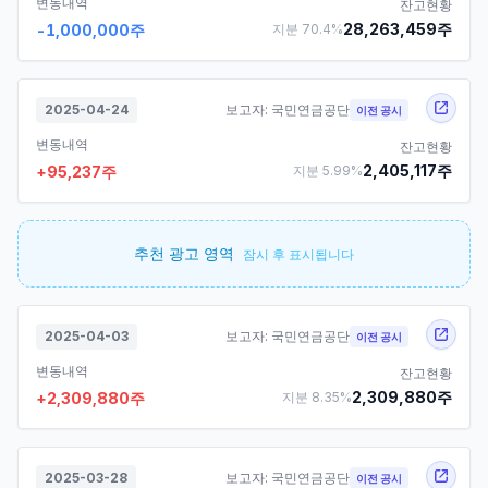
변동내역
잔고현황
28,263,459
주
-1,000,000
주
지분
70.4
%
2025-04-24
보고자:
국민연금공단
이전 공시
변동내역
잔고현황
2,405,117
주
+
95,237
주
지분
5.99
%
추천 광고 영역
잠시 후 표시됩니다
2025-04-03
보고자:
국민연금공단
이전 공시
변동내역
잔고현황
2,309,880
주
+
2,309,880
주
지분
8.35
%
2025-03-28
보고자:
국민연금공단
이전 공시