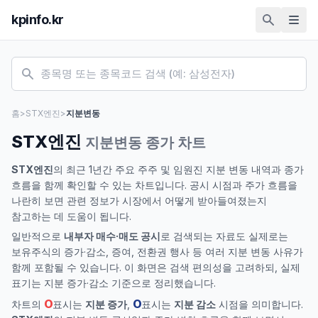
kpinfo.kr
홈
>
STX엔진
>
지분변동
STX엔진
지분변동 종가 차트
STX엔진
의 최근 1년간 주요 주주 및 임원진 지분 변동 내역과 종가
흐름을 함께 확인할 수 있는 차트입니다. 공시 시점과 주가 흐름을
나란히 보면 관련 정보가 시장에서 어떻게 받아들여졌는지
참고하는 데 도움이 됩니다.
일반적으로
내부자 매수·매도 공시
로 검색되는 자료도 실제로는
보유주식의 증가·감소, 증여, 전환권 행사 등 여러 지분 변동 사유가
함께 포함될 수 있습니다. 이 화면은 검색 편의성을 고려하되, 실제
표기는 지분 증가·감소 기준으로 정리했습니다.
O
O
차트의
표시는
지분 증가
,
표시는
지분 감소
시점을 의미합니다.