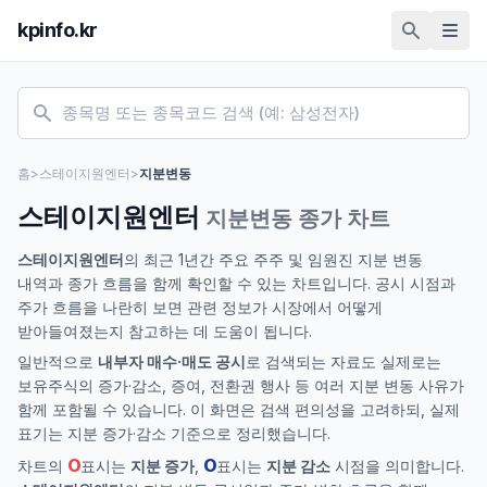
kpinfo.kr
홈
>
스테이지원엔터
>
지분변동
스테이지원엔터
지분변동 종가 차트
스테이지원엔터
의 최근 1년간 주요 주주 및 임원진 지분 변동
내역과 종가 흐름을 함께 확인할 수 있는 차트입니다. 공시 시점과
주가 흐름을 나란히 보면 관련 정보가 시장에서 어떻게
받아들여졌는지 참고하는 데 도움이 됩니다.
일반적으로
내부자 매수·매도 공시
로 검색되는 자료도 실제로는
보유주식의 증가·감소, 증여, 전환권 행사 등 여러 지분 변동 사유가
함께 포함될 수 있습니다. 이 화면은 검색 편의성을 고려하되, 실제
표기는 지분 증가·감소 기준으로 정리했습니다.
O
O
차트의
표시는
지분 증가
,
표시는
지분 감소
시점을 의미합니다.