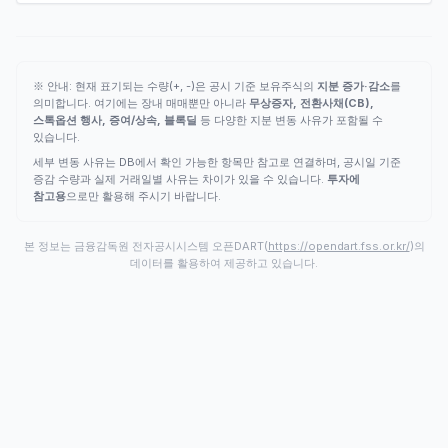
※ 안내: 현재 표기되는 수량(+, -)은 공시 기준 보유주식의
지분 증가·감소
를
의미합니다. 여기에는 장내 매매뿐만 아니라
무상증자, 전환사채(CB),
스톡옵션 행사, 증여/상속, 블록딜
등 다양한 지분 변동 사유가 포함될 수
있습니다.
세부 변동 사유는 DB에서 확인 가능한 항목만 참고로 연결하며, 공시일 기준
증감 수량과 실제 거래일별 사유는 차이가 있을 수 있습니다.
투자에
참고용
으로만 활용해 주시기 바랍니다.
본 정보는 금융감독원 전자공시시스템 오픈DART(
https://opendart.fss.or.kr/
)의
데이터를 활용하여 제공하고 있습니다.