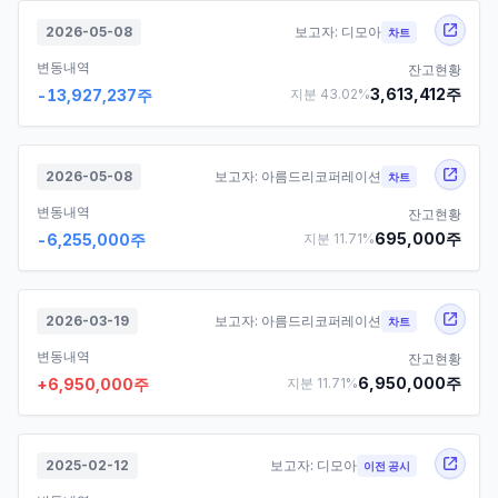
2026-05-08
보고자:
디모아
차트
변동내역
잔고현황
3,613,412
주
-13,927,237
주
지분
43.02
%
2026-05-08
보고자:
아름드리코퍼레이션
차트
변동내역
잔고현황
695,000
주
-6,255,000
주
지분
11.71
%
2026-03-19
보고자:
아름드리코퍼레이션
차트
변동내역
잔고현황
6,950,000
주
+
6,950,000
주
지분
11.71
%
2025-02-12
보고자:
디모아
이전 공시