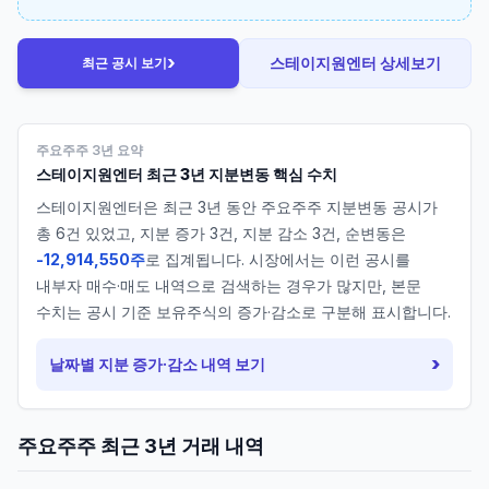
›
스테이지원엔터
상세보기
최근 공시 보기
주요주주 3년 요약
스테이지원엔터
최근 3년 지분변동 핵심 수치
스테이지원엔터
은 최근 3년 동안 주요주주 지분변동 공시가
총
6
건 있었고, 지분 증가
3
건, 지분 감소
3
건, 순변동은
-12,914,550주
로 집계됩니다. 시장에서는 이런 공시를
내부자 매수·매도 내역으로 검색하는 경우가 많지만, 본문
수치는 공시 기준 보유주식의 증가·감소로 구분해 표시합니다.
›
날짜별 지분 증가·감소 내역 보기
주요주주 최근 3년 거래 내역