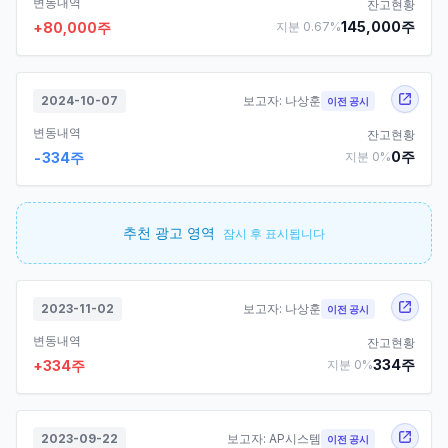
변동내역
잔고현황
145,000
주
+
80,000
주
지분
0.67
%
2024-10-07
보고자:
나상훈
이전 공시
변동내역
잔고현황
0
주
-334
주
지분
0
%
추천 광고 영역
잠시 후 표시됩니다
2023-11-02
보고자:
나상훈
이전 공시
변동내역
잔고현황
334
주
+
334
주
지분
0
%
2023-09-22
보고자:
AP시스템
이전 공시