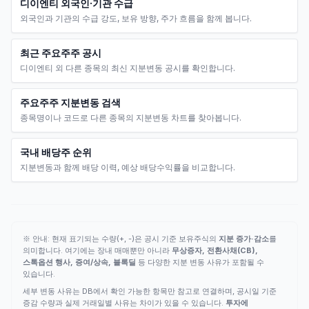
디이엔티 외국인·기관 수급
외국인과 기관의 수급 강도, 보유 방향, 주가 흐름을 함께 봅니다.
최근 주요주주 공시
디이엔티 외 다른 종목의 최신 지분변동 공시를 확인합니다.
주요주주 지분변동 검색
종목명이나 코드로 다른 종목의 지분변동 차트를 찾아봅니다.
국내 배당주 순위
지분변동과 함께 배당 이력, 예상 배당수익률을 비교합니다.
※ 안내: 현재 표기되는 수량(+, -)은 공시 기준 보유주식의
지분 증가·감소
를
의미합니다. 여기에는 장내 매매뿐만 아니라
무상증자, 전환사채(CB),
스톡옵션 행사, 증여/상속, 블록딜
등 다양한 지분 변동 사유가 포함될 수
있습니다.
세부 변동 사유는 DB에서 확인 가능한 항목만 참고로 연결하며, 공시일 기준
증감 수량과 실제 거래일별 사유는 차이가 있을 수 있습니다.
투자에