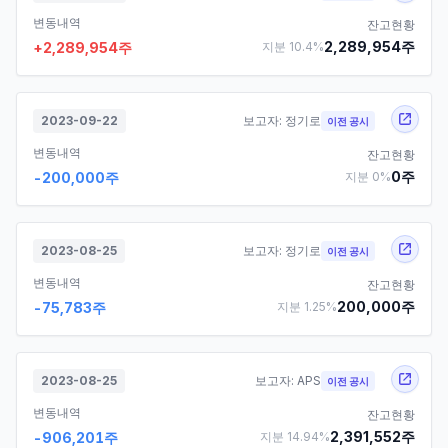
변동내역
잔고현황
2,289,954
주
+
2,289,954
주
지분
10.4
%
2023-09-22
보고자:
정기로
이전 공시
변동내역
잔고현황
0
주
-200,000
주
지분
0
%
2023-08-25
보고자:
정기로
이전 공시
변동내역
잔고현황
200,000
주
-75,783
주
지분
1.25
%
2023-08-25
보고자:
APS
이전 공시
변동내역
잔고현황
2,391,552
주
-906,201
주
지분
14.94
%