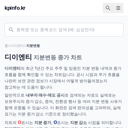
kpinfo.kr
홈
>
디이엔티
>
지분변동
디이엔티
지분변동 종가 차트
디이엔티
의 최근 1년간 주요 주주 및 임원진 지분 변동 내역과 종가
흐름을 함께 확인할 수 있는 차트입니다. 공시 시점과 주가 흐름을
나란히 보면 관련 정보가 시장에서 어떻게 받아들여졌는지
참고하는 데 도움이 됩니다.
일반적으로
내부자 매수·매도 공시
로 검색되는 자료도 실제로는
보유주식의 증가·감소, 증여, 전환권 행사 등 여러 지분 변동 사유가
함께 포함될 수 있습니다. 이 화면은 검색 편의성을 고려하되, 실제
표기는 지분 증가·감소 기준으로 정리했습니다.
O
O
차트의
표시는
지분 증가
,
표시는
지분 감소
시점을 의미합니다.