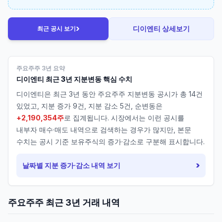
›
디이엔티
상세보기
최근 공시 보기
주요주주 3년 요약
디이엔티
최근 3년 지분변동 핵심 수치
디이엔티
은 최근 3년 동안 주요주주 지분변동 공시가 총
14
건
있었고, 지분 증가
9
건, 지분 감소
5
건, 순변동은
+2,190,354주
로 집계됩니다. 시장에서는 이런 공시를
내부자 매수·매도 내역으로 검색하는 경우가 많지만, 본문
수치는 공시 기준 보유주식의 증가·감소로 구분해 표시합니다.
›
날짜별 지분 증가·감소 내역 보기
주요주주 최근 3년 거래 내역