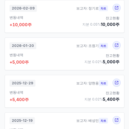
2026-02-09
보고자:
정기로
차트
변동내역
잔고현황
10,000
주
+
10,000
주
지분
0.05
%
2026-01-20
보고자:
조원기
차트
변동내역
잔고현황
5,000
주
+
5,000
주
지분
0.02
%
2025-12-29
보고자:
양현용
차트
변동내역
잔고현황
5,400
주
+
5,400
주
지분
0.02
%
2025-12-19
보고자:
배성민
차트